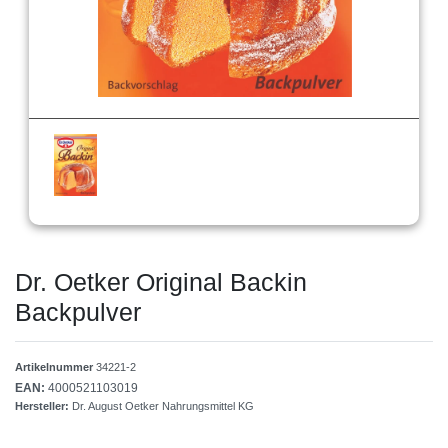
Dr. Oetker Original Backin
Backpulver
Artikelnummer
34221-2
EAN:
4000521103019
Hersteller:
Dr. August Oetker Nahrungsmittel KG