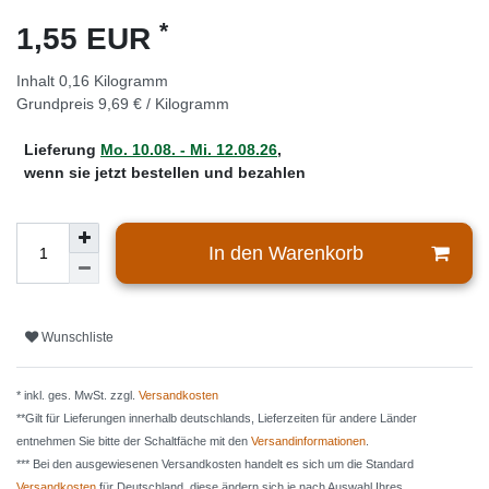
*
1,55 EUR
Inhalt
0,16
Kilogramm
Grundpreis
9,69 € / Kilogramm
Lieferung
Mo. 10.08. - Mi. 12.08.26
,
wenn sie jetzt bestellen und bezahlen
In den Warenkorb
Wunschliste
* inkl. ges. MwSt. zzgl.
Versandkosten
**Gilt für Lieferungen innerhalb deutschlands, Lieferzeiten für andere Länder
entnehmen Sie bitte der Schaltfäche mit den
Versandinformationen
.
*** Bei den ausgewiesenen Versandkosten handelt es sich um die Standard
Versandkosten
für Deutschland, diese ändern sich je nach Auswahl Ihres