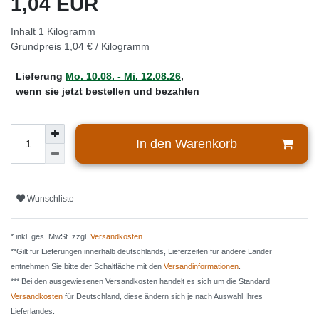
1,04 EUR
Inhalt
1
Kilogramm
Grundpreis
1,04 € / Kilogramm
Lieferung
Mo. 10.08. - Mi. 12.08.26
,
wenn sie jetzt bestellen und bezahlen
In den Warenkorb
Wunschliste
* inkl. ges. MwSt. zzgl.
Versandkosten
**Gilt für Lieferungen innerhalb deutschlands, Lieferzeiten für andere Länder
entnehmen Sie bitte der Schaltfäche mit den
Versandinformationen
.
*** Bei den ausgewiesenen Versandkosten handelt es sich um die Standard
Versandkosten
für Deutschland, diese ändern sich je nach Auswahl Ihres
Lieferlandes.