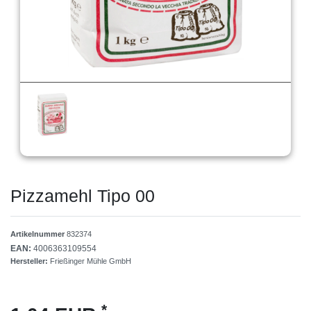
Pizzamehl Tipo 00
Artikelnummer
832374
EAN:
4006363109554
Hersteller:
Frießinger Mühle GmbH
*