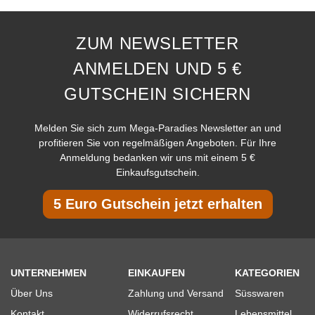
ZUM NEWSLETTER
ANMELDEN UND 5 €
GUTSCHEIN SICHERN
Melden Sie sich zum Mega-Paradies Newsletter an und
profitieren Sie von regelmäßigen Angeboten. Für Ihre
Anmeldung bedanken wir uns mit einem 5 €
Einkaufsgutschein.
5 Euro Gutschein jetzt erhalten
UNTERNEHMEN
EINKAUFEN
KATEGORIEN
Über Uns
Zahlung und Versand
Süsswaren
Kontakt
Widerrufsrecht
Lebensmittel