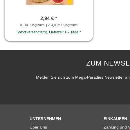
2,94 € *
0.014
Kilogramm
| 294,00 € / Kilogramm
Sofort versandfertig, Lieferzeit 1-2 Tage**
ZUM NEWSL
Melden Sie sich zum Mega-Paradies Newsletter an 
UNTERNEHMEN
EINKAUFEN
Über Uns
Zahlung und 