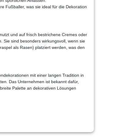
n sportlichen Anlässen.
e Fußballer, was sie ideal für die Dekoration
utzt und auf frisch bestrichene Cremes oder
n. Sie sind besonders wirkungsvoll, wenn sie
raspel als Rasen) platziert werden, was den
ndekorationen mit einer langen Tradition in
kten. Das Unternehmen ist bekannt dafür,
breite Palette an dekorativen Lösungen