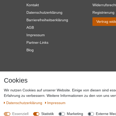
Kontakt
Widerrufsrech
Datenschutzerklärung
Registrierung
Barrierefreiheitserklärung
Vertrag wid
AGB
Impressum
Partner-Links
Blog
Cookies
Wir nutzen Cookies auf unserer Website. Einige von diesen sind ess
*Alle Preise verstehen sich inkl. MwSt. zzgl. Versandkosten. **Gilt f
Erfahrung zu verbessern. Weitere Informationen zu den von uns ver
Versandkosten hande
Daten­schutz­erklärung
Impressum
Essenziell
Statistik
Marketing
Externe Me