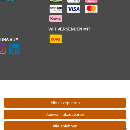
WIR VERSENDEN MIT
 UNS AUF
Alle akzeptieren
 Schaltfäche mit den
Versandinformationen
. *** Bei den ausgewiesenen
l Ihres Lieferlandes.
Auswahl akzeptieren
Alle ablehnen
✕