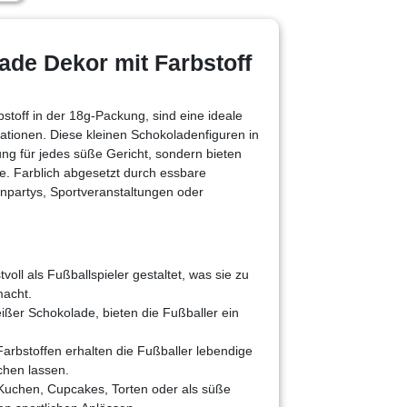
ade Dekor mit Farbstoff
stoff in der 18g-Packung, sind eine ideale
ationen. Diese kleinen Schokoladenfiguren in
ung für jedes süße Gericht, sondern bieten
. Farblich abgesetzt durch essbare
npartys, Sportveranstaltungen oder
voll als Fußballspieler gestaltet, was sie zu
macht.
weißer Schokolade, bieten die Fußballer ein
arbstoffen erhalten die Fußballer lebendige
chen lassen.
n Kuchen, Cupcakes, Torten oder als süße