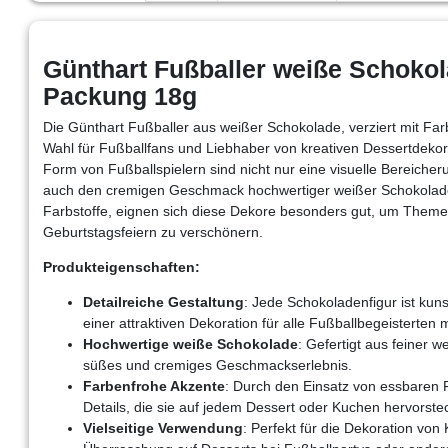
Günthart Fußballer weiße Schokol
Packung 18g
Die Günthart Fußballer aus weißer Schokolade, verziert mit Farb
Wahl für Fußballfans und Liebhaber von kreativen Dessertdekor
Form von Fußballspielern sind nicht nur eine visuelle Bereicher
auch den cremigen Geschmack hochwertiger weißer Schokolade
Farbstoffe, eignen sich diese Dekore besonders gut, um Theme
Geburtstagsfeiern zu verschönern.
Produkteigenschaften:
Detailreiche Gestaltung
: Jede Schokoladenfigur ist kunst
einer attraktiven Dekoration für alle Fußballbegeisterten 
Hochwertige weiße Schokolade
: Gefertigt aus feiner 
süßes und cremiges Geschmackserlebnis.
Farbenfrohe Akzente
: Durch den Einsatz von essbaren F
Details, die sie auf jedem Dessert oder Kuchen hervorste
Vielseitige Verwendung
: Perfekt für die Dekoration vo