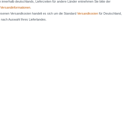
en innerhalb deutschlands, Lieferzeiten für andere Länder entnehmen Sie bitte der
n
Versandinformationen
.
iesenen Versandkosten handelt es sich um die Standard
Versandkosten
für Deutschland,
e nach Auswahl Ihres Lieferlandes.