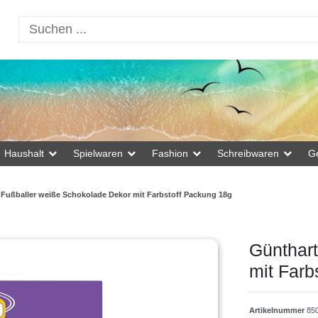
Haushalt
Spielwaren
Fashion
Schreibwaren
G
 Fußballer weiße Schokolade Dekor mit Farbstoff Packung 18g
Günthar
mit Farb
Artikelnummer
85