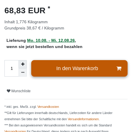
*
68,83 EUR
Inhalt
1,776
Kilogramm
Grundpreis
38,67 € / Kilogramm
Lieferung
Mo. 10.08. - Mi. 12.08.26
,
wenn sie jetzt bestellen und bezahlen
In den Warenkorb
Wunschliste
* inkl. ges. MwSt. zzgl.
Versandkosten
**Gilt für Lieferungen innerhalb deutschlands, Lieferzeiten für andere Länder
entnehmen Sie bitte der Schaltfäche mit den
Versandinformationen
.
*** Bei den ausgewiesenen Versandkosten handelt es sich um die Standard
Versandkosten
für Deutschland, diese ändern sich je nach Auswahl Ihres