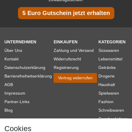
5 Euro Gutschein jetzt erhalten
UNTERNEHMEN
EINKAUFEN
KATEGORIEN
Über Uns
Zahlung und Versand
Süsswaren
Kontakt
Widerrufsrecht
Lebensmittel
Datenschutzerklärung
Registrierung
Getränke
Barrierefreiheitserklärung
Drogerie
Vertrag widerrufen
AGB
Haushalt
Impressum
Spielwaren
Partner-Links
Fashion
Blog
Schreibwaren
Geschenkideen
Cookies
Baumarkt