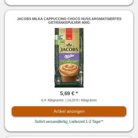
JACOBS MILKA CAPPUCCINO CHOCO NUSS AROMATISIERTES
GETRÄNKEPULVER 400G
5,69 € *
0.4
Kilogramm
| 14,23 € / Kilogramm
Artikel anzeigen
Sofort versandfertig, Lieferzeit 1-2 Tage**