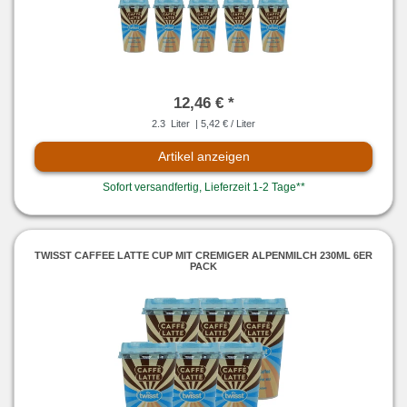
12,46 € *
2.3
Liter
| 5,42 € / Liter
Artikel anzeigen
Sofort versandfertig, Lieferzeit 1-2 Tage**
TWISST CAFFEE LATTE CUP MIT CREMIGER ALPENMILCH 230ML 6ER
PACK