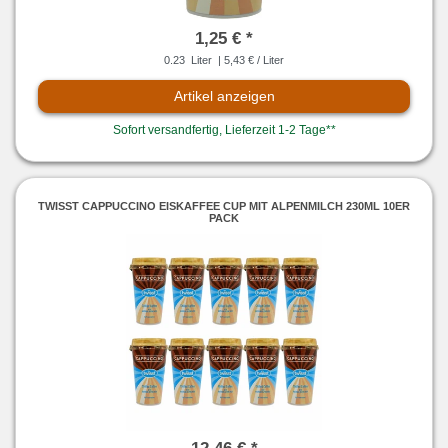
1,25 € *
0.23
Liter
| 5,43 € / Liter
Artikel anzeigen
Sofort versandfertig, Lieferzeit 1-2 Tage**
TWISST CAPPUCCINO EISKAFFEE CUP MIT ALPENMILCH 230ML 10ER
PACK