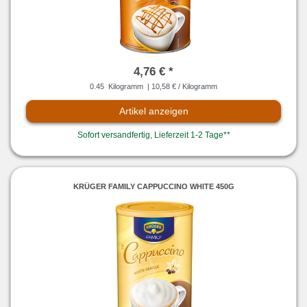
4,76 € *
0.45
Kilogramm
| 10,58 € / Kilogramm
Artikel anzeigen
Sofort versandfertig, Lieferzeit 1-2 Tage**
KRÜGER FAMILY CAPPUCCINO WHITE 450G