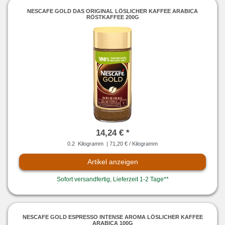
NESCAFE GOLD DAS ORIGINAL LÖSLICHER KAFFEE ARABICA
RÖSTKAFFEE 200G
14,24 € *
0.2
Kilogramm
| 71,20 € / Kilogramm
Artikel anzeigen
Sofort versandfertig, Lieferzeit 1-2 Tage**
NESCAFE GOLD ESPRESSO INTENSE AROMA LÖSLICHER KAFFEE
ARABICA 100G