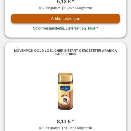
5,13 € *
0.5
Kilogramm
| 10,26 € / Kilogramm
Artikel anzeigen
Sofort versandfertig, Lieferzeit 1-2 Tage**
MÖVENPICK GOLD LÖSLICHER INSTANT GERÖSTETER ARABICA
KAFFEE 100G
8,11 € *
0.1
Kilogramm
| 81,10 € / Kilogramm