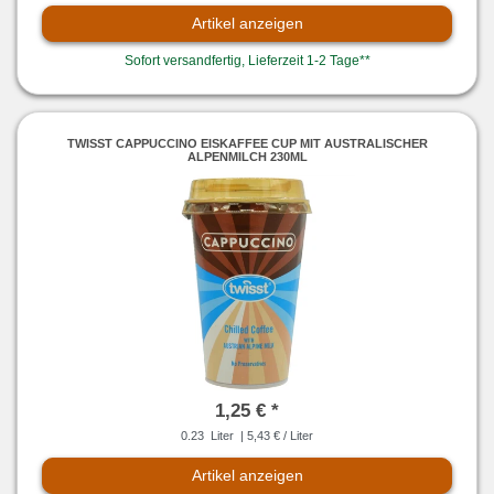
Artikel anzeigen
Sofort versandfertig, Lieferzeit 1-2 Tage**
TWISST CAPPUCCINO EISKAFFEE CUP MIT AUSTRALISCHER
ALPENMILCH 230ML
1,25 € *
0.23
Liter
| 5,43 € / Liter
Artikel anzeigen