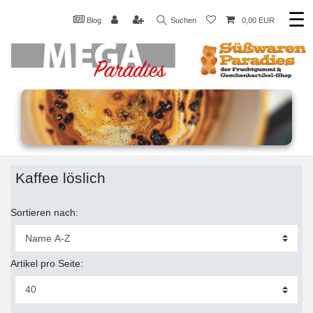
☰
Blog
Suchen
0,00 EUR
Kaffee löslich
Sortieren nach:
Artikel pro Seite: