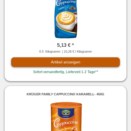
5,13 € *
0.5
Kilogramm
| 10,26 € / Kilogramm
Artikel anzeigen
Sofort versandfertig, Lieferzeit 1-2 Tage**
KRÜGER FAMILY CAPPUCCINO KARAMELL- 450G