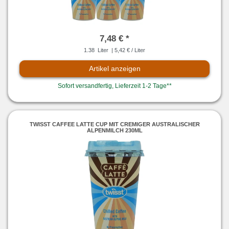
7,48 € *
1.38
Liter
| 5,42 € / Liter
Artikel anzeigen
Sofort versandfertig, Lieferzeit 1-2 Tage**
TWISST CAFFEE LATTE CUP MIT CREMIGER AUSTRALISCHER
ALPENMILCH 230ML