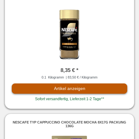
8,35 € *
0.1
Kilogramm
| 83,50 € / Kilogramm
Artikel anzeigen
Sofort versandfertig, Lieferzeit 1-2 Tage**
NESCAFE TYP CAPPUCCINO CHOCOLATE MOCHA 8X17G PACKUNG
136G