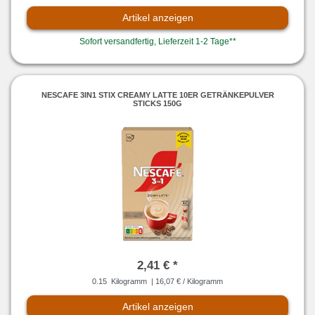
Artikel anzeigen
Sofort versandfertig, Lieferzeit 1-2 Tage**
NESCAFE 3IN1 STIX CREAMY LATTE 10ER GETRÄNKEPULVER
STICKS 150G
2,41 € *
0.15
Kilogramm
| 16,07 € / Kilogramm
Artikel anzeigen