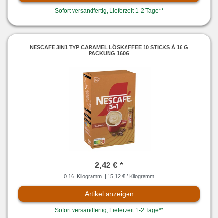
Sofort versandfertig, Lieferzeit 1-2 Tage**
NESCAFE 3IN1 TYP CARAMEL LÖSKAFFEE 10 STICKS Á 16 G
PACKUNG 160G
2,42 € *
0.16
Kilogramm
| 15,12 € / Kilogramm
Artikel anzeigen
Sofort versandfertig, Lieferzeit 1-2 Tage**