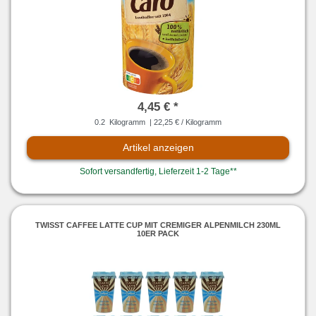
4,45 € *
0.2
Kilogramm
| 22,25 € / Kilogramm
Artikel anzeigen
Sofort versandfertig, Lieferzeit 1-2 Tage**
TWISST CAFFEE LATTE CUP MIT CREMIGER ALPENMILCH 230ML
10ER PACK