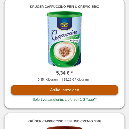
KRÜGER CAPPUCCINO FEIN & CREMIG 350G
5,34 € *
0.35
Kilogramm
| 15,26 € / Kilogramm
Artikel anzeigen
Sofort versandfertig, Lieferzeit 1-2 Tage**
KRÜGER CAPPUCCINO FEIN UND CREMIG 350G