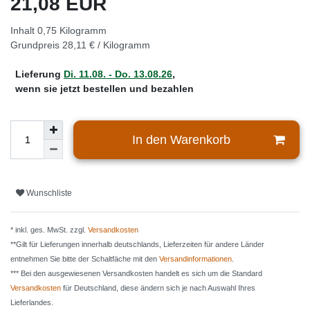
21,08 EUR
Inhalt
0,75
Kilogramm
Grundpreis
28,11 € / Kilogramm
Lieferung
Di. 11.08. - Do. 13.08.26
,
wenn sie jetzt bestellen und bezahlen
In den Warenkorb
Wunschliste
* inkl. ges. MwSt. zzgl.
Versandkosten
**Gilt für Lieferungen innerhalb deutschlands, Lieferzeiten für andere Länder
entnehmen Sie bitte der Schaltfäche mit den
Versandinformationen
.
*** Bei den ausgewiesenen Versandkosten handelt es sich um die Standard
Versandkosten
für Deutschland, diese ändern sich je nach Auswahl Ihres
Lieferlandes.