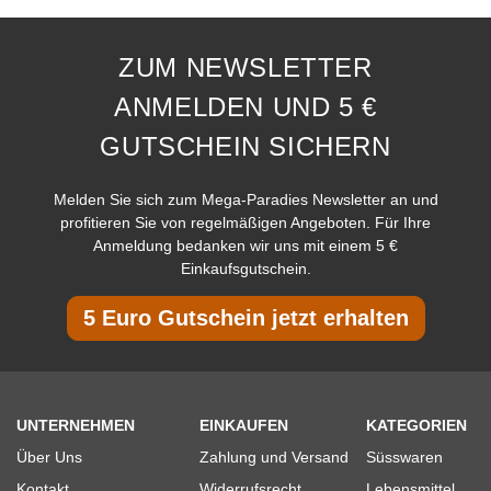
ZUM NEWSLETTER
ANMELDEN UND 5 €
GUTSCHEIN SICHERN
Melden Sie sich zum Mega-Paradies Newsletter an und
profitieren Sie von regelmäßigen Angeboten. Für Ihre
Anmeldung bedanken wir uns mit einem 5 €
Einkaufsgutschein.
5 Euro Gutschein jetzt erhalten
UNTERNEHMEN
EINKAUFEN
KATEGORIEN
Über Uns
Zahlung und Versand
Süsswaren
Kontakt
Widerrufsrecht
Lebensmittel