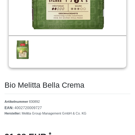
Bio Melitta Bella Crema
Artikelnummer
830892
EAN:
4002720009727
Hersteller:
Melitta Group Management GmbH & Co. KG
*