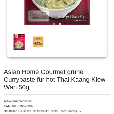
Asian Home Gourmet grüne
Currypaste für hot Thai Kaang Kiew
Wan 50g
Artikelnummer
80268
EAN:
8886390200020
Hersteller:
Heuschen und Schrouff Oriental Foods Trading BV