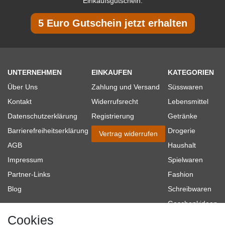
Einkaufsgutschein.
5 Euro Gutschein jetzt erhalten
UNTERNEHMEN
EINKAUFEN
KATEGORIEN
Über Uns
Zahlung und Versand
Süsswaren
Kontakt
Widerrufsrecht
Lebensmittel
Datenschutzerklärung
Registrierung
Getränke
Barrierefreiheitserklärung
Drogerie
Vertrag widerrufen
AGB
Haushalt
Impressum
Spielwaren
Partner-Links
Fashion
Blog
Schreibwaren
Geschenkideen
Cookies
Baumarkt