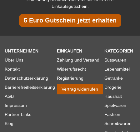
Einkaufsgutschein.
5 Euro Gutschein jetzt erhalten
UNTERNEHMEN
EINKAUFEN
KATEGORIEN
Über Uns
Zahlung und Versand
Süsswaren
Kontakt
Widerrufsrecht
Lebensmittel
Datenschutzerklärung
Registrierung
Getränke
Barrierefreiheitserklärung
Drogerie
Vertrag widerrufen
AGB
Haushalt
Impressum
Spielwaren
Partner-Links
Fashion
Blog
Schreibwaren
Geschenkideen