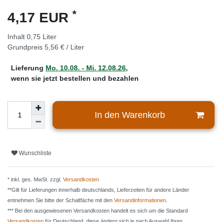
*
4,17 EUR
Inhalt
0,75
Liter
Grundpreis
5,56 € / Liter
Lieferung
Mo. 10.08. - Mi. 12.08.26
,
wenn sie jetzt bestellen und bezahlen
In den Warenkorb
Wunschliste
* inkl. ges. MwSt. zzgl.
Versandkosten
**Gilt für Lieferungen innerhalb deutschlands, Lieferzeiten für andere Länder
entnehmen Sie bitte der Schaltfäche mit den
Versandinformationen
.
*** Bei den ausgewiesenen Versandkosten handelt es sich um die Standard
Versandkosten
für Deutschland, diese ändern sich je nach Auswahl Ihres