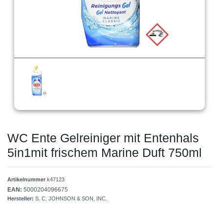
WC Ente Gelreiniger mit Entenhals
5in1mit frischem Marine Duft 750ml
Artikelnummer
k47123
EAN:
5000204096675
Hersteller:
S. C. JOHNSON & SON, INC.