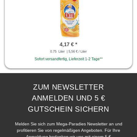
4,17 € *
0.75
Liter
| 5,56 € / Liter
Sofort versandfertig, Lieferzeit 1-2 Tage**
ZUM NEWSLETTER
ANMELDEN UND 5 €
GUTSCHEIN SICHERN
Melden Sie sich zum Mega-Paradies Newsletter an und
profitieren Sie von regelmäßigen Angeboten. Für Ihre
Anmeldung bedanken wir uns mit einem 5 €