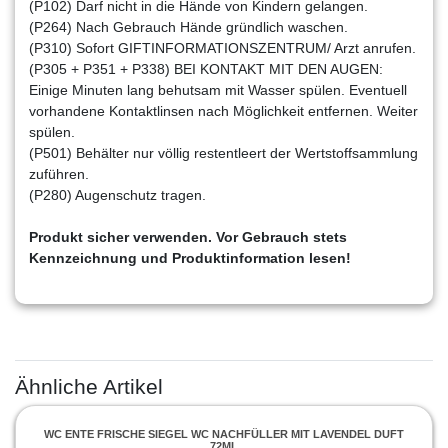
(P102) Darf nicht in die Hände von Kindern gelangen.
(P264) Nach Gebrauch Hände gründlich waschen.
(P310) Sofort GIFTINFORMATIONSZENTRUM/ Arzt anrufen.
(P305 + P351 + P338) BEI KONTAKT MIT DEN AUGEN:
Einige Minuten lang behutsam mit Wasser spülen. Eventuell
vorhandene Kontaktlinsen nach Möglichkeit entfernen. Weiter
spülen.
(P501) Behälter nur völlig restentleert der Wertstoffsammlung
zuführen.
(P280) Augenschutz tragen.
Produkt sicher verwenden. Vor Gebrauch stets
Kennzeichnung und Produktinformation lesen!
Ähnliche Artikel
WC ENTE FRISCHE SIEGEL WC NACHFÜLLER MIT LAVENDEL DUFT
72ML