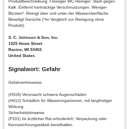
Produktbeschreibung: Flüssiger WC-Reiniger. Stark gegen
Kalk. Entfernt hartnäckige Verschmutzungen. Weniger
Bürsten*. Reinigt über und unter der Wasseroberfläche.
Beseitigt Gerüche (*im Vergleich zur Reinigung ohne
Produkt);
S. C. Johnson & Son, Inc.
1525 Howe Street
Racine, WI 53403
United States
Signalwort: Gefahr
Gefahrenhinweise:
(H318) Verursacht schwere Augenschäden.
(H412) Schädlich für Wasserorganismen, mit langfristiger
Wirkung.
Sicherheitshinweise
(P101) Ist ärztlicher Rat erforderlich, Verpackung oder
Kennzeichnungsetikett bereithalten.