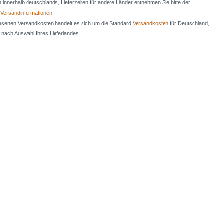
en innerhalb deutschlands, Lieferzeiten für andere Länder entnehmen Sie bitte der
n
Versandinformationen
.
iesenen Versandkosten handelt es sich um die Standard
Versandkosten
für Deutschland,
e nach Auswahl Ihres Lieferlandes.