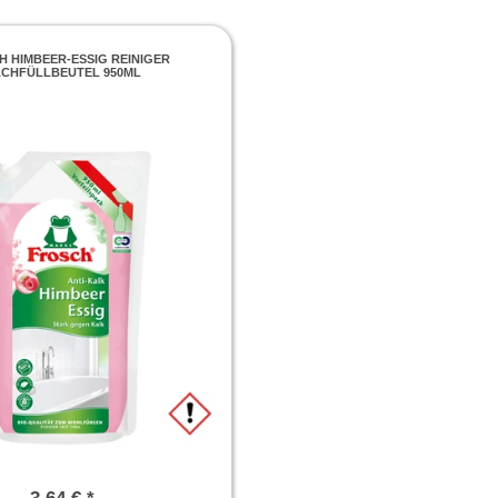
 HIMBEER-ESSIG REINIGER
CHFÜLLBEUTEL 950ML