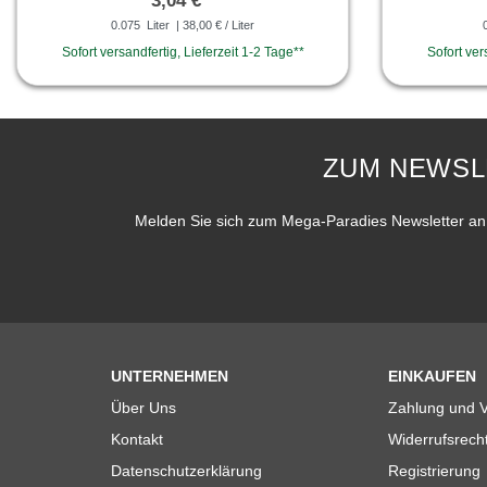
3,04 € *
0.075
Liter
| 38,00 € / Liter
Sofort versandfertig, Lieferzeit 1-2 Tage**
Sofort ver
ZUM NEWSL
Melden Sie sich zum Mega-Paradies Newsletter an 
UNTERNEHMEN
EINKAUFEN
Über Uns
Zahlung und 
Kontakt
Widerrufsrech
Datenschutzerklärung
Registrierung