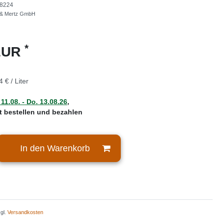
8224
 & Mertz GmbH
*
 EUR
4 € / Liter
 11.08. - Do. 13.08.26
,
zt bestellen und bezahlen
In den Warenkorb
zgl.
Versandkosten