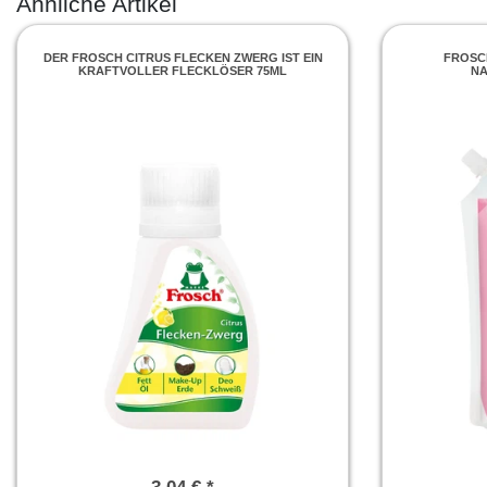
Ähnliche Artikel
DER FROSCH CITRUS FLECKEN ZWERG IST EIN
FROSCH
KRAFTVOLLER FLECKLÖSER 75ML
NA