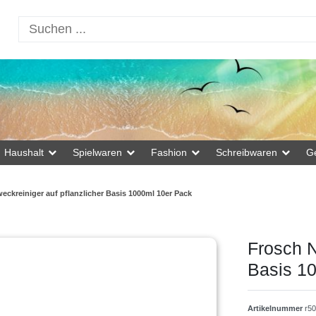
Haushalt
Spielwaren
Fashion
Schreibwaren
G
weckreiniger auf pflanzlicher Basis 1000ml 10er Pack
Frosch N
Basis 1
Artikelnummer
r5