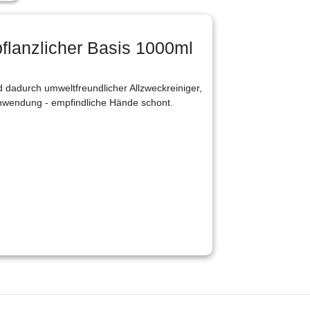
pflanzlicher Basis 1000ml
d dadurch umweltfreundlicher Allzweckreiniger,
 Anwendung - empfindliche Hände schont.