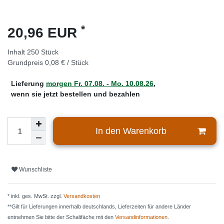
*
20,96 EUR
Inhalt
250
Stück
Grundpreis
0,08 € / Stück
Lieferung
morgen
Fr. 07.08.
- Mo. 10.08.26
,
wenn sie jetzt bestellen und bezahlen
In den Warenkorb
Wunschliste
* inkl. ges. MwSt. zzgl.
Versandkosten
**Gilt für Lieferungen innerhalb deutschlands, Lieferzeiten für andere Länder
entnehmen Sie bitte der Schaltfäche mit den
Versandinformationen
.