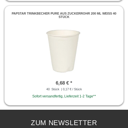
PAPSTAR TRINKBECHER PURE AUS ZUCKERROHR 200 ML WEISS 40
STÜCK
6,68 € *
40
Stück
| 0,17 € / Stück
Sofort versandfertig, Lieferzeit 1-2 Tage**
ZUM NEWSLETTER