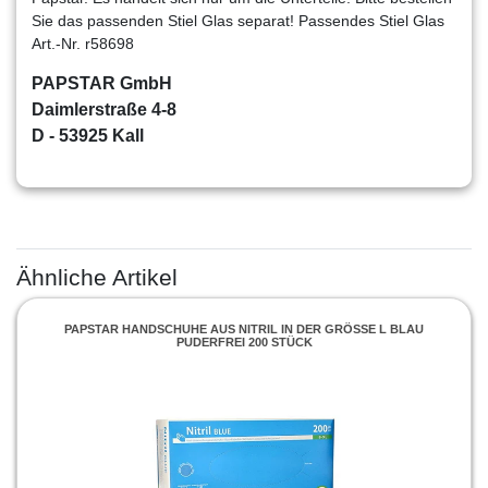
Sie das passenden Stiel Glas separat! Passendes Stiel Glas
Art.-Nr. r58698
PAPSTAR GmbH
Daimlerstraße 4-8
D - 53925 Kall
Ähnliche Artikel
PAPSTAR HANDSCHUHE AUS NITRIL IN DER GRÖSSE L BLAU P
UDERFREI 200 STÜCK