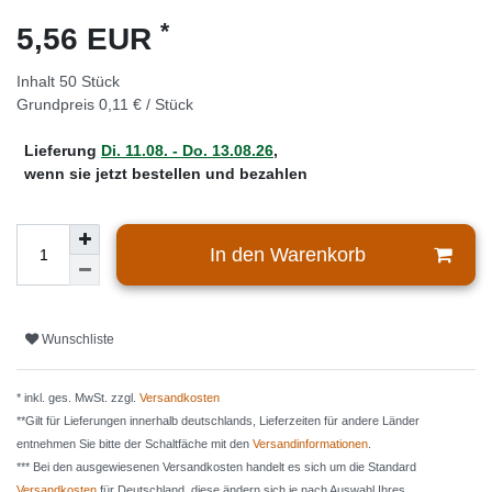
*
5,56 EUR
Inhalt
50
Stück
Grundpreis
0,11 € / Stück
Lieferung
Di. 11.08. - Do. 13.08.26
,
wenn sie jetzt bestellen und bezahlen
In den Warenkorb
Wunschliste
* inkl. ges. MwSt. zzgl.
Versandkosten
**Gilt für Lieferungen innerhalb deutschlands, Lieferzeiten für andere Länder
entnehmen Sie bitte der Schaltfäche mit den
Versandinformationen
.
*** Bei den ausgewiesenen Versandkosten handelt es sich um die Standard
Versandkosten
für Deutschland, diese ändern sich je nach Auswahl Ihres