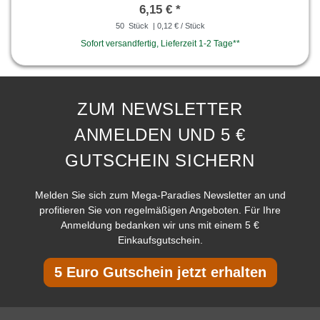
6,15 € *
50
Stück
| 0,12 € / Stück
Sofort versandfertig, Lieferzeit 1-2 Tage**
ZUM NEWSLETTER
ANMELDEN UND 5 €
GUTSCHEIN SICHERN
Melden Sie sich zum Mega-Paradies Newsletter an und
profitieren Sie von regelmäßigen Angeboten. Für Ihre
Anmeldung bedanken wir uns mit einem 5 €
Einkaufsgutschein.
5 Euro Gutschein jetzt erhalten