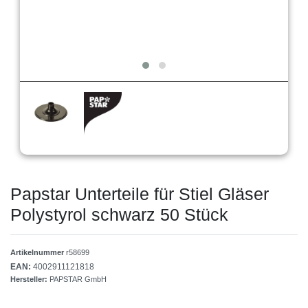
Papstar Unterteile für Stiel Gläser
Polystyrol schwarz 50 Stück
Artikelnummer
r58699
EAN:
4002911121818
Hersteller:
PAPSTAR GmbH