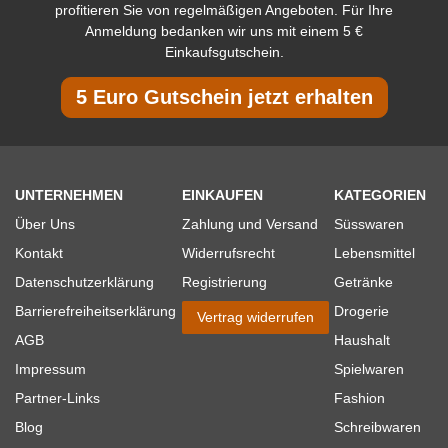
profitieren Sie von regelmäßigen Angeboten. Für Ihre
Anmeldung bedanken wir uns mit einem 5 €
Einkaufsgutschein.
5 Euro Gutschein jetzt erhalten
UNTERNEHMEN
EINKAUFEN
KATEGORIEN
Über Uns
Zahlung und Versand
Süsswaren
Kontakt
Widerrufsrecht
Lebensmittel
Datenschutzerklärung
Registrierung
Getränke
Barrierefreiheitserklärung
Drogerie
Vertrag widerrufen
AGB
Haushalt
Impressum
Spielwaren
Partner-Links
Fashion
Blog
Schreibwaren