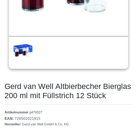
Gerd van Well Altbierbecher Bierglas
200 ml mit Füllstrich 12 Stück
Artikelnummer
g479327
EAN:
726502021915
Hersteller:
Gerd van Well GmbH & Co. KG