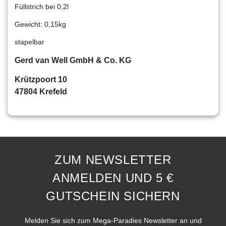
Füllstrich bei 0,2l
Gewicht: 0,15kg
stapelbar
Gerd van Well GmbH & Co. KG
Krützpoort 10
47804 Krefeld
ZUM NEWSLETTER
ANMELDEN UND 5 €
GUTSCHEIN SICHERN
Melden Sie sich zum Mega-Paradies Newsletter an und