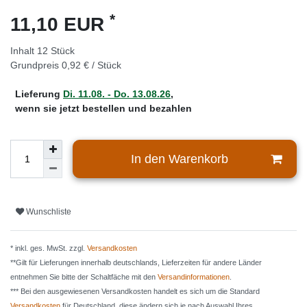
*
11,10 EUR
Inhalt
12
Stück
Grundpreis
0,92 € / Stück
Lieferung
Di. 11.08. - Do. 13.08.26
,
wenn sie jetzt bestellen und bezahlen
In den Warenkorb
Wunschliste
* inkl. ges. MwSt. zzgl.
Versandkosten
**Gilt für Lieferungen innerhalb deutschlands, Lieferzeiten für andere Länder
entnehmen Sie bitte der Schaltfäche mit den
Versandinformationen
.
*** Bei den ausgewiesenen Versandkosten handelt es sich um die Standard
Versandkosten
für Deutschland, diese ändern sich je nach Auswahl Ihres