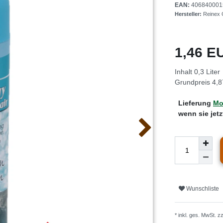
EAN:
406840001
Hersteller:
Reinex
1,46 
Inhalt
0,3
Liter
Grundpreis
4,8
Lieferung
Mo.
wenn sie jet
Wunschliste
* inkl. ges. MwSt. z