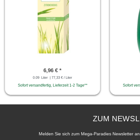
6,96 € *
0.09
Liter
| 77,33 € / Liter
Sofort versandfertig, Lieferzeit 1-2 Tage**
Sofort ver
ZUM NEWSL
Melden Sie sich zum Mega-Paradies Newsletter an 