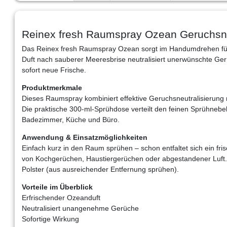
Reinex fresh Raumspray Ozean Geruchsne
Das Reinex fresh Raumspray Ozean sorgt im Handumdrehen fü
Duft nach sauberer Meeresbrise neutralisiert unerwünschte Ge
sofort neue Frische.
Produktmerkmale
Dieses Raumspray kombiniert effektive Geruchsneutralisierung 
Die praktische 300-ml-Sprühdose verteilt den feinen Sprühnebe
Badezimmer, Küche und Büro.
Anwendung & Einsatzmöglichkeiten
Einfach kurz in den Raum sprühen – schon entfaltet sich ein fris
von Kochgerüchen, Haustiergerüchen oder abgestandener Luft. 
Polster (aus ausreichender Entfernung sprühen).
Vorteile im Überblick
Erfrischender Ozeanduft
Neutralisiert unangenehme Gerüche
Sofortige Wirkung