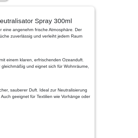
utralisator Spray 300ml
r eine angenehm frische Atmosphäre. Der
rüche zuverlässig und verleiht jedem Raum
mit einem klaren, erfrischenden Ozeanduft.
l gleichmäßig und eignet sich für Wohnräume,
cher, sauberer Duft. Ideal zur Neutralisierung
Auch geeignet für Textilien wie Vorhänge oder