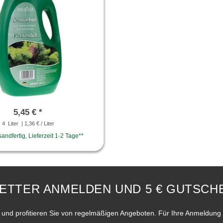
5,45 € *
4
Liter
| 1,36 € / Liter
sandfertig, Lieferzeit 1-2 Tage**
ETTER ANMELDEN UND 5 € GUTSCHE
und profitieren Sie von regelmäßigen Angeboten. Für Ihre Anmeldung 