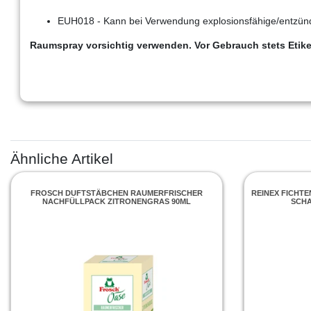
EUH018 - Kann bei Verwendung explosionsfähige/entzün
Raumspray vorsichtig verwenden. Vor Gebrauch stets Etike
Ähnliche Artikel
FROSCH DUFTSTÄBCHEN RAUMERFRISCHER
REINEX FICHT
NACHFÜLLPACK ZITRONENGRAS 90ML
SCHA