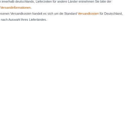
en innerhalb deutschlands, Lieferzeiten für andere Länder entnehmen Sie bitte der
n
Versandinformationen
.
iesenen Versandkosten handelt es sich um die Standard
Versandkosten
für Deutschland,
e nach Auswahl Ihres Lieferlandes.