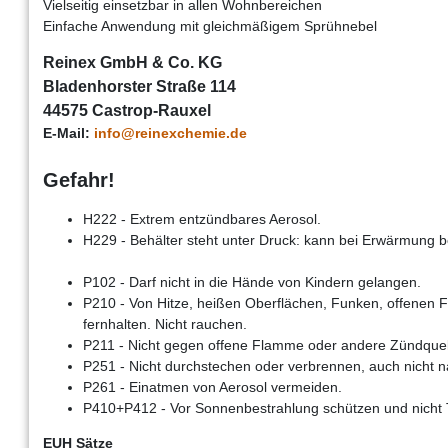
Vielseitig einsetzbar in allen Wohnbereichen
Einfache Anwendung mit gleichmäßigem Sprühnebel
Reinex GmbH & Co. KG
Bladenhorster Straße 114
44575 Castrop-Rauxel
E-Mail:
info@reinexchemie.de
Gefahr!
H222 - Extrem entzündbares Aerosol.
H229 - Behälter steht unter Druck: kann bei Erwärmung b
P102 - Darf nicht in die Hände von Kindern gelangen.
P210 - Von Hitze, heißen Oberflächen, Funken, offenen
fernhalten. Nicht rauchen.
P211 - Nicht gegen offene Flamme oder andere Zündquel
P251 - Nicht durchstechen oder verbrennen, auch nicht 
P261 - Einatmen von Aerosol vermeiden.
P410+P412 - Vor Sonnenbestrahlung schützen und nicht
EUH Sätze