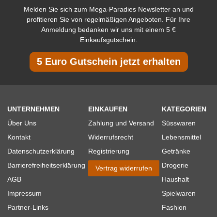
Melden Sie sich zum Mega-Paradies Newsletter an und
profitieren Sie von regelmäßigen Angeboten. Für Ihre
Anmeldung bedanken wir uns mit einem 5 €
Einkaufsgutschein.
5 Euro Gutschein jetzt erhalten
UNTERNEHMEN
EINKAUFEN
KATEGORIEN
Über Uns
Zahlung und Versand
Süsswaren
Kontakt
Widerrufsrecht
Lebensmittel
Datenschutzerklärung
Registrierung
Getränke
Barrierefreiheitserklärung
Drogerie
Vertrag widerrufen
AGB
Haushalt
Impressum
Spielwaren
Partner-Links
Fashion