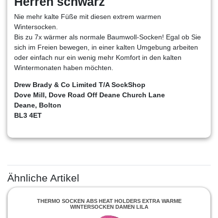
Herren schwarz
Nie mehr kalte Füße mit diesen extrem warmen
Wintersocken.
Bis zu 7x wärmer als normale Baumwoll-Socken! Egal ob Sie
sich im Freien bewegen, in einer kalten Umgebung arbeiten
oder einfach nur ein wenig mehr Komfort in den kalten
Wintermonaten haben möchten.
Drew Brady & Co Limited T/A SockShop
Dove Mill, Dove Road Off Deane Church Lane
Deane, Bolton
BL3 4ET
Ähnliche Artikel
THERMO SOCKEN ABS HEAT HOLDERS EXTRA WARME
WINTERSOCKEN DAMEN LILA