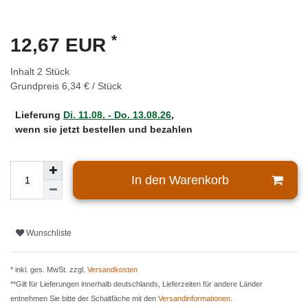
*
12,67 EUR
Inhalt
2
Stück
Grundpreis
6,34 € / Stück
Lieferung
Di. 11.08. - Do. 13.08.26
,
wenn sie jetzt bestellen und bezahlen
In den Warenkorb
Wunschliste
* inkl. ges. MwSt. zzgl.
Versandkosten
**Gilt für Lieferungen innerhalb deutschlands, Lieferzeiten für andere Länder
entnehmen Sie bitte der Schaltfäche mit den
Versandinformationen
.