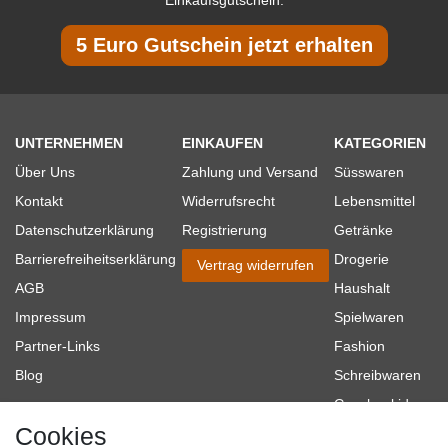
5 Euro Gutschein jetzt erhalten
UNTERNEHMEN
EINKAUFEN
KATEGORIEN
Über Uns
Zahlung und Versand
Süsswaren
Kontakt
Widerrufsrecht
Lebensmittel
Datenschutzerklärung
Registrierung
Getränke
Barrierefreiheitserklärung
Drogerie
Vertrag widerrufen
AGB
Haushalt
Impressum
Spielwaren
Partner-Links
Fashion
Blog
Schreibwaren
Geschenkideen
Cookies
Baumarkt