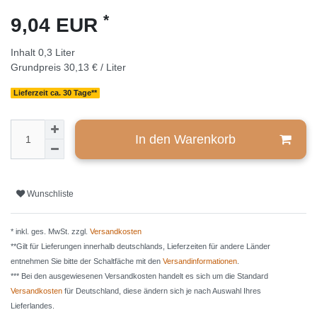
*
9,04 EUR
Inhalt
0,3
Liter
Grundpreis
30,13 € / Liter
Lieferzeit ca. 30 Tage**
In den Warenkorb
Wunschliste
* inkl. ges. MwSt. zzgl.
Versandkosten
**Gilt für Lieferungen innerhalb deutschlands, Lieferzeiten für andere Länder
entnehmen Sie bitte der Schaltfäche mit den
Versandinformationen
.
*** Bei den ausgewiesenen Versandkosten handelt es sich um die Standard
Versandkosten
für Deutschland, diese ändern sich je nach Auswahl Ihres
Lieferlandes.