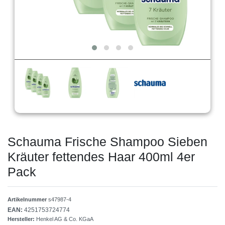
Schauma Frische Shampoo Sieben
Kräuter fettendes Haar 400ml 4er
Pack
Artikelnummer
s47987-4
EAN:
4251753724774
Hersteller:
Henkel AG & Co. KGaA