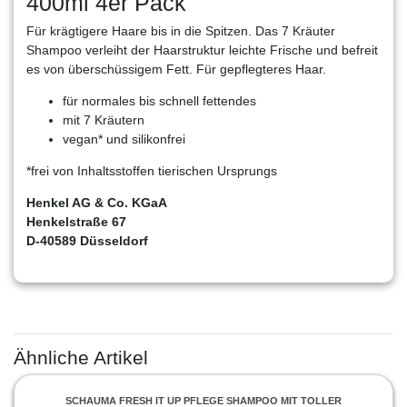
400ml 4er Pack
Für krägtigere Haare bis in die Spitzen. Das 7 Kräuter
Shampoo verleiht der Haarstruktur leichte Frische und befreit
es von überschüssigem Fett. Für gepflegteres Haar.
für normales bis schnell fettendes
mit 7 Kräutern
vegan* und silikonfrei
*frei von Inhaltsstoffen tierischen Ursprungs
Henkel AG & Co. KGaA
Henkelstraße 67
D-40589 Düsseldorf
Ähnliche Artikel
SCHAUMA FRESH IT UP PFLEGE SHAMPOO MIT TOLLER