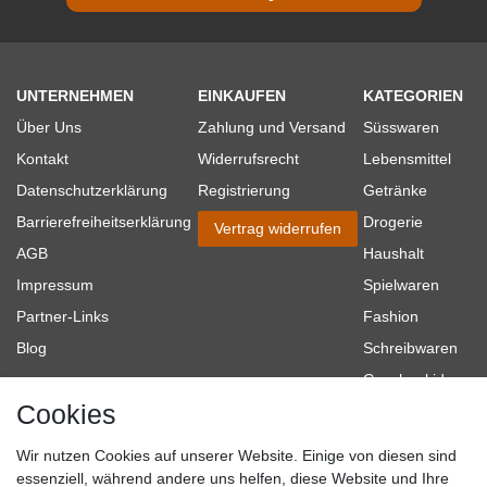
UNTERNEHMEN
EINKAUFEN
KATEGORIEN
Über Uns
Zahlung und Versand
Süsswaren
Kontakt
Widerrufsrecht
Lebensmittel
Datenschutzerklärung
Registrierung
Getränke
Barrierefreiheitserklärung
Drogerie
Vertrag widerrufen
AGB
Haushalt
Impressum
Spielwaren
Partner-Links
Fashion
Blog
Schreibwaren
Geschenkideen
Cookies
Baumarkt
Tierbedarf
Wir nutzen Cookies auf unserer Website. Einige von diesen sind
Topmarken
essenziell, während andere uns helfen, diese Website und Ihre