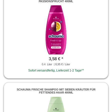
PASSIONSFRUCHT 400ML
3,58 € *
0.4
Liter
| 8,95 € / Liter
Sofort versandfertig, Lieferzeit 1-2 Tage**
SCHAUMA FRISCHE SHAMPOO MIT SIEBEN KRÄUTER FÜR
FETTENDES HAAR 400ML