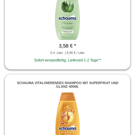
3,58 € *
0.4
Liter
| 8,95 € / Liter
Sofort versandfertig, Lieferzeit 1-2 Tage**
SCHAUMA VITALISIERENDES SHAMPOO MIT SUPERFRUIT UND
GLANZ 400ML