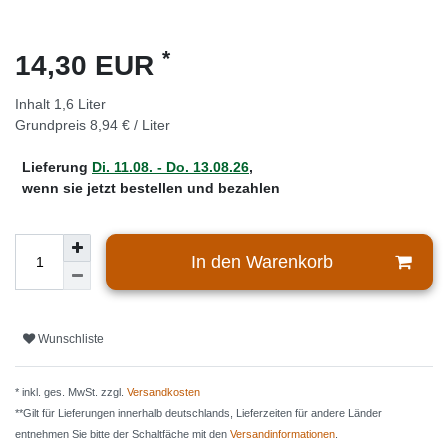
*
14,30 EUR
Inhalt
1,6
Liter
Grundpreis
8,94 € / Liter
Lieferung
Di. 11.08. - Do. 13.08.26
,
wenn sie jetzt bestellen und bezahlen
In den Warenkorb
Wunschliste
* inkl. ges. MwSt. zzgl.
Versandkosten
**Gilt für Lieferungen innerhalb deutschlands, Lieferzeiten für andere Länder
entnehmen Sie bitte der Schaltfäche mit den
Versandinformationen
.