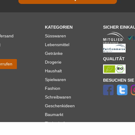
KATEGORIEN
SICHER EINKA
Versand
Süsswaren
t
Lebensmittel
Getränke
QUALITÄT
Drogerie
errufen
Haushalt
Spielwaren
BESUCHEN SIE
Fashion
Schreibwaren
Geschenkideen
Baumarkt
Tierbedarf
Topmarken