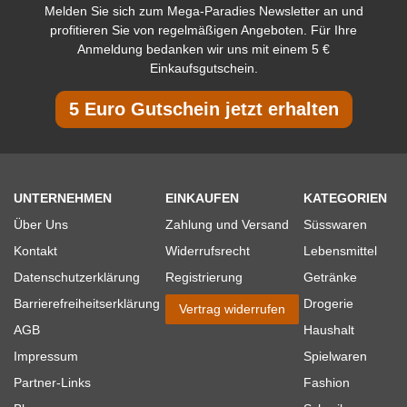
Melden Sie sich zum Mega-Paradies Newsletter an und
profitieren Sie von regelmäßigen Angeboten. Für Ihre
Anmeldung bedanken wir uns mit einem 5 €
Einkaufsgutschein.
5 Euro Gutschein jetzt erhalten
UNTERNEHMEN
EINKAUFEN
KATEGORIEN
Über Uns
Zahlung und Versand
Süsswaren
Kontakt
Widerrufsrecht
Lebensmittel
Datenschutzerklärung
Registrierung
Getränke
Barrierefreiheitserklärung
Drogerie
Vertrag widerrufen
AGB
Haushalt
Impressum
Spielwaren
Partner-Links
Fashion