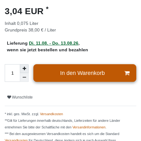
*
3,04 EUR
Inhalt
0,075
Liter
Grundpreis
38,00 € / Liter
Lieferung
Di. 11.08. - Do. 13.08.26
,
wenn sie jetzt bestellen und bezahlen
In den Warenkorb
Wunschliste
* inkl. ges. MwSt. zzgl.
Versandkosten
**Gilt für Lieferungen innerhalb deutschlands, Lieferzeiten für andere Länder
entnehmen Sie bitte der Schaltfäche mit den
Versandinformationen
.
*** Bei den ausgewiesenen Versandkosten handelt es sich um die Standard
Versandkosten
für Deutschland, diese ändern sich je nach Auswahl Ihres