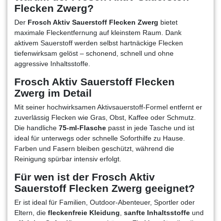
Flecken Zwerg?
Der
Frosch Aktiv Sauerstoff Flecken Zwerg
bietet
maximale Fleckentfernung auf kleinstem Raum. Dank
aktivem Sauerstoff werden selbst hartnäckige Flecken
tiefenwirksam gelöst – schonend, schnell und ohne
aggressive Inhaltsstoffe.
Frosch Aktiv Sauerstoff Flecken
Zwerg im Detail
Mit seiner hochwirksamen Aktivsauerstoff-Formel entfernt er
zuverlässig Flecken wie Gras, Obst, Kaffee oder Schmutz.
Die handliche
75-ml-Flasche
passt in jede Tasche und ist
ideal für unterwegs oder schnelle Soforthilfe zu Hause.
Farben und Fasern bleiben geschützt, während die
Reinigung spürbar intensiv erfolgt.
Für wen ist der Frosch Aktiv
Sauerstoff Flecken Zwerg geeignet?
Er ist ideal für Familien, Outdoor-Abenteuer, Sportler oder
Eltern, die
fleckenfreie Kleidung
,
sanfte Inhaltsstoffe
und