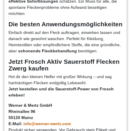
effektive Sofortlösungen
schätzen. Ein Muss für alle, die
spontane Fleckenprobleme ohne Aufwand beseitigen
möchten.
Die besten Anwendungsmöglichkeiten
Einfach direkt auf den Fleck auftragen, einwirken lassen und
danach wie gewohnt waschen. Perfekt für Kleidung,
Heimtextilien oder empfindlichere Stoffe, die eine gründliche,
aber
schonende Fleckbehandlung
benötigen.
Jetzt Frosch Aktiv Sauerstoff Flecken
Zwerg kaufen
Hol dir den kleinen Helfer mit großer Wirkung – und sag
hartnäckigen Flecken endgültig Lebewohl.
Jetzt bestellen und die Sauerstoff-Power von Frosch
erleben!
Werner & Mertz GmbH
Rheinallee 96
55120 Mainz
E-Mail:
info@werner-mertz.com
Produkt sicher verwenden. Vor Gebrauch stets Etikett und