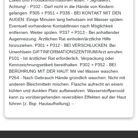
Achtung! - P102 - Darf nicht in die Hände von Kindern
gelangen. P305 + P351 + P338 - BEI KONTAKT MIT DEN
AUGEN: Einige Minuten lang behutsam mit Wasser spülen.
Eventuell vorhandene Kontaktlinsen nach Möglichkeit
entfernen. Weiter spülen. P337 + P313 - Bei anhaltender
Augenreizung: Ärztlichen Rat einholen/ärztliche Hilfe
hinzuziehen. P301 + P312 - BEI VERSCHLUCKEN: Bei
Unwohlsein GIFTINFORMATIONSZENTRUM/Arzt anrufen.
P101 - Ist ärztlicher Rat erforderlich, Verpackung oder
Kennzeichnungsetikett bereithalten. P302 + P352 - BEI
BERÜHRUNG MIT DER HAUT: Mit viel Wasser waschen.
P264 - Nach Gebrauch Hände gründlich waschen. Nicht mit
anderen Bleichmitteln mischen. Flasche aufrecht an einem
kühlen und dunklen Platz aufbewahren. Wasserstoffperoxid
kann zu vorübergehenden reversiblen Effekten auf der Haut
führen (z. Bsp. Hautaufhellung). -