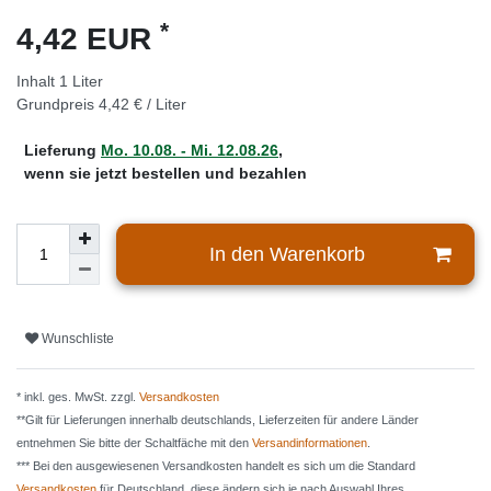
*
4,42 EUR
Inhalt
1
Liter
Grundpreis
4,42 € / Liter
Lieferung
Mo. 10.08. - Mi. 12.08.26
,
wenn sie jetzt bestellen und bezahlen
In den Warenkorb
Wunschliste
* inkl. ges. MwSt. zzgl.
Versandkosten
**Gilt für Lieferungen innerhalb deutschlands, Lieferzeiten für andere Länder
entnehmen Sie bitte der Schaltfäche mit den
Versandinformationen
.
*** Bei den ausgewiesenen Versandkosten handelt es sich um die Standard
Versandkosten
für Deutschland, diese ändern sich je nach Auswahl Ihres