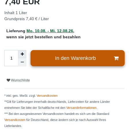
7,40 EUR
Inhalt
1
Liter
Grundpreis
7,40 € / Liter
Lieferung
Mo. 10.08. - Mi. 12.08.26
,
wenn sie jetzt bestellen und bezahlen
In den Warenkorb
Wunschliste
* inkl. ges. MwSt. zzgl.
Versandkosten
**Gilt für Lieferungen innerhalb deutschlands, Lieferzeiten für andere Länder
entnehmen Sie bitte der Schaltfäche mit den
Versandinformationen
.
*** Bei den ausgewiesenen Versandkosten handelt es sich um die Standard
Versandkosten
für Deutschland, diese ändern sich je nach Auswahl Ihres
Lieferlandes.