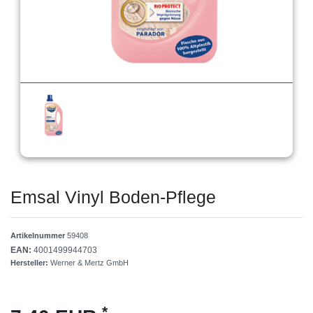
Emsal Vinyl Boden-Pflege
Artikelnummer
59408
EAN:
4001499944703
Hersteller:
Werner & Mertz GmbH
*