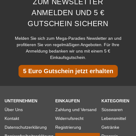
ZUM NEWSLETTER
ANMELDEN UND 5 €
GUTSCHEIN SICHERN
Melden Sie sich zum Mega-Paradies Newsletter an und
profitieren Sie von regelmäßigen Angeboten. Für Ihre
Anmeldung bedanken wir uns mit einem 5 €
Einkaufsgutschein.
5 Euro Gutschein jetzt erhalten
UNTERNEHMEN
EINKAUFEN
KATEGORIEN
Über Uns
Zahlung und Versand
Süsswaren
Kontakt
Widerrufsrecht
Lebensmittel
Datenschutzerklärung
Registrierung
Getränke
Barrierefreiheitserklärung
Drogerie