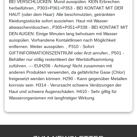
BEI VERSCHLUCKEN: Mund ausspülen. KEIN Erbrechen
herbeiführen., P303+P361+P353 - BEI KONTAKT MIT DER
HAUT (oder dem Haar): Alle beschmutzten, getränkten
Kleidungsstücke sofort ausziehen. Haut mit Wasser
abwaschen/duschen., P305+P351+P338 - BEI KONTAKT MIT
DEN AUGEN: Einige Minuten lang behutsam mit Wasser
ausspülen. Vorhandene Kontaktlinsen nach Möglichkeit
entfernen. Weiter ausspülen. , P310 - Sofort
GIFTINFORMATIONSZENTRUM oder Arzt anrufen., P501 -
Behälter nur völlig restentleert der Wertstoffsammlung
zuführen. --- EUH206 - Achtung! Nicht zusammen mit
anderen Produkten verwenden, da gefährliche Gase (Chlor)
freigesetzt werden können. H290 - Kann gegenüber Metallen
korrosiv sein. H314 - Verursacht schwere Verätzungen der
Haut und schwere Augenschäden. H410 - Sehr giftig für
Wasserorganismen mit langfristiger Wirkung.