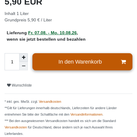
5,90 EUR
Inhalt
1
Liter
Grundpreis
5,90 € / Liter
Lieferung
Fr. 07.08. - Mo. 10.08.26
,
wenn sie jetzt bestellen und bezahlen
In den Warenkorb
Wunschliste
* inkl. ges. MwSt. zzgl.
Versandkosten
**Gilt für Lieferungen innerhalb deutschlands, Lieferzeiten für andere Länder
entnehmen Sie bitte der Schaltfäche mit den
Versandinformationen
.
*** Bei den ausgewiesenen Versandkosten handelt es sich um die Standard
Versandkosten
für Deutschland, diese ändern sich je nach Auswahl Ihres
Lieferlandes.