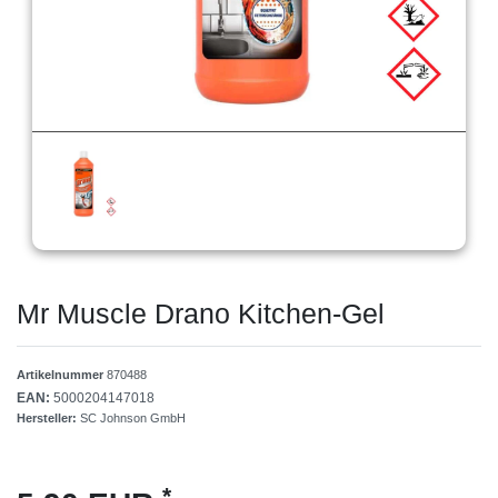
Mr Muscle Drano Kitchen-Gel
Artikelnummer
870488
EAN:
5000204147018
Hersteller:
SC Johnson GmbH
*