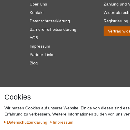
Über Uns
Zahlung und 
Kontakt
Widerrufsrech
Datenschutzerklärung
Registrierung
Barrierefreiheitserklärung
Vertrag wid
AGB
Impressum
Partner-Links
Blog
Cookies
Wir nutzen Cookies auf unserer Website. Einige von diesen sind ess
*Alle Preise verstehen sich inkl. MwSt. zzgl. Versandkosten. **Gilt f
Erfahrung zu verbessern. Weitere Informationen zu den von uns ver
Versandkosten hande
Daten­schutz­erklärung
Impressum