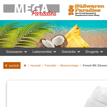
Süsswaren
Lebensmittel
Getränke
Drogerie
zurück
Haushalt
Putzmittel
Allzweckreiniger
Frosch WC-Zitrone