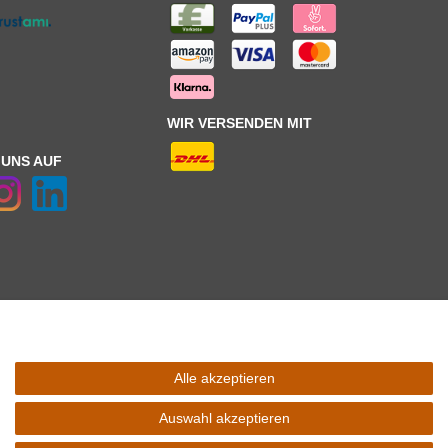
WIR VERSENDEN MIT
 UNS AUF
Alle akzeptieren
 Schaltfäche mit den
Versandinformationen
. *** Bei den ausgewiesenen
l Ihres Lieferlandes.
Auswahl akzeptieren