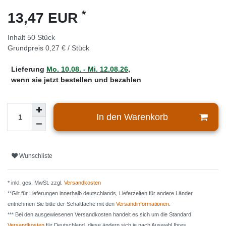
*
13,47 EUR
Inhalt
50
Stück
Grundpreis
0,27 € / Stück
Lieferung
Mo. 10.08. - Mi. 12.08.26
,
wenn sie jetzt bestellen und bezahlen
In den Warenkorb
Wunschliste
* inkl. ges. MwSt. zzgl.
Versandkosten
**Gilt für Lieferungen innerhalb deutschlands, Lieferzeiten für andere Länder
entnehmen Sie bitte der Schaltfäche mit den
Versandinformationen
.
*** Bei den ausgewiesenen Versandkosten handelt es sich um die Standard
Versandkosten
für Deutschland, diese ändern sich je nach Auswahl Ihres