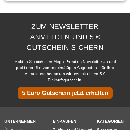
ZUM NEWSLETTER
ANMELDEN UND 5 €
GUTSCHEIN SICHERN
Melden Sie sich zum Mega-Paradies Newsletter an und
profitieren Sie von regelmäßigen Angeboten. Für Ihre
Anmeldung bedanken wir uns mit einem 5 €
Einkaufsgutschein.
5 Euro Gutschein jetzt erhalten
UNTERNEHMEN
EINKAUFEN
KATEGORIEN
Über Uns
Zahlung und Versand
Süsswaren