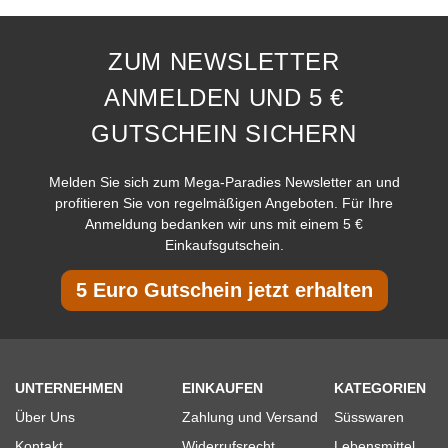
ZUM NEWSLETTER
ANMELDEN UND 5 €
GUTSCHEIN SICHERN
Melden Sie sich zum Mega-Paradies Newsletter an und
profitieren Sie von regelmäßigen Angeboten. Für Ihre
Anmeldung bedanken wir uns mit einem 5 €
Einkaufsgutschein.
5 Euro Gutschein jetzt erhalten
UNTERNEHMEN
EINKAUFEN
KATEGORIEN
Über Uns
Zahlung und Versand
Süsswaren
Kontakt
Widerrufsrecht
Lebensmittel