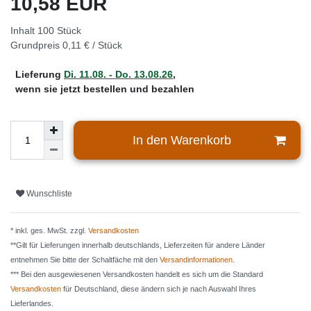
10,58 EUR
Inhalt
100
Stück
Grundpreis
0,11 € / Stück
Lieferung
Di. 11.08. - Do. 13.08.26
,
wenn sie jetzt bestellen und bezahlen
In den Warenkorb
Wunschliste
* inkl. ges. MwSt. zzgl.
Versandkosten
**Gilt für Lieferungen innerhalb deutschlands, Lieferzeiten für andere Länder
entnehmen Sie bitte der Schaltfäche mit den
Versandinformationen
.
*** Bei den ausgewiesenen Versandkosten handelt es sich um die Standard
Versandkosten
für Deutschland, diese ändern sich je nach Auswahl Ihres
Lieferlandes.