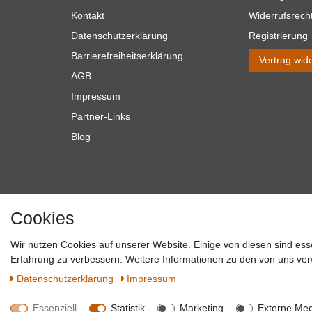
Kontakt
Widerrufsrech
Datenschutzerklärung
Registrierung
Barrierefreiheitserklärung
Vertrag wid
AGB
Impressum
Partner-Links
Blog
Cookies
Wir nutzen Cookies auf unserer Website. Einige von diesen sind ess
*Alle Preise verstehen sich inkl. MwSt. zzgl. Versandkosten. **Gilt f
Erfahrung zu verbessern. Weitere Informationen zu den von uns ver
Versandkosten hande
Daten­schutz­erklärung
Impressum
Essenziell
Statistik
Marketing
Externe Me