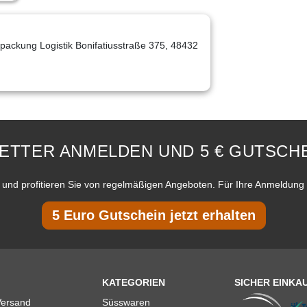
packung Logistik Bonifatiusstraße 375, 48432
ETTER ANMELDEN UND 5 € GUTSCHE
und profitieren Sie von regelmäßigen Angeboten. Für Ihre Anmeldung 
5 Euro Gutschein jetzt erhalten
KATEGORIEN
SICHER EINKA
Versand
Süsswaren