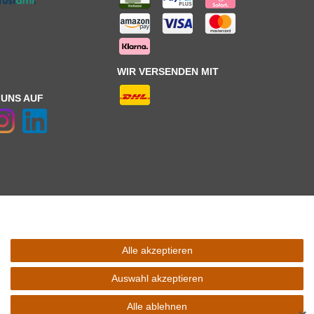
WIR VERSENDEN MIT
 UNS AUF
Alle akzeptieren
 Schaltfäche mit den
Versandinformationen
. *** Bei den ausgewiesenen
l Ihres Lieferlandes.
Auswahl akzeptieren
Alle ablehnen