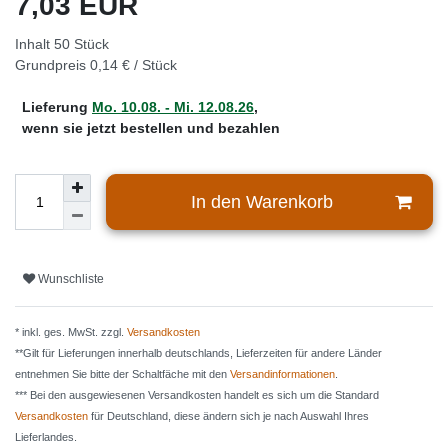
7,03 EUR
Inhalt
50
Stück
Grundpreis
0,14 € / Stück
Lieferung
Mo. 10.08. - Mi. 12.08.26
,
wenn sie jetzt bestellen und bezahlen
In den Warenkorb
Wunschliste
* inkl. ges. MwSt. zzgl.
Versandkosten
**Gilt für Lieferungen innerhalb deutschlands, Lieferzeiten für andere Länder
entnehmen Sie bitte der Schaltfäche mit den
Versandinformationen
.
*** Bei den ausgewiesenen Versandkosten handelt es sich um die Standard
Versandkosten
für Deutschland, diese ändern sich je nach Auswahl Ihres
Lieferlandes.