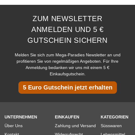
ZUM NEWSLETTER
ANMELDEN UND 5 €
GUTSCHEIN SICHERN
Melden Sie sich zum Mega-Paradies Newsletter an und
profitieren Sie von regelmäßigen Angeboten. Für Ihre
Anmeldung bedanken wir uns mit einem 5 €
Einkaufsgutschein.
5 Euro Gutschein jetzt erhalten
UNTERNEHMEN
EINKAUFEN
KATEGORIEN
Über Uns
Zahlung und Versand
Süsswaren
Kontakt
Widerrufsrecht
Lebensmittel