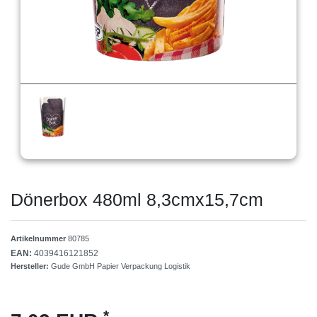
Dönerbox 480ml 8,3cmx15,7cm
Artikelnummer
80785
EAN:
4039416121852
Hersteller:
Gude GmbH Papier Verpackung Logistik
*