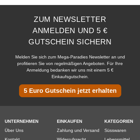
ZUM NEWSLETTER
ANMELDEN UND 5 €
GUTSCHEIN SICHERN
Melden Sie sich zum Mega-Paradies Newsletter an und
profitieren Sie von regelmäßigen Angeboten. Für Ihre
Anmeldung bedanken wir uns mit einem 5 €
Einkaufsgutschein.
5 Euro Gutschein jetzt erhalten
UNTERNEHMEN
EINKAUFEN
KATEGORIEN
Über Uns
Zahlung und Versand
Süsswaren
Kontakt
Widerrufsrecht
Lebensmittel