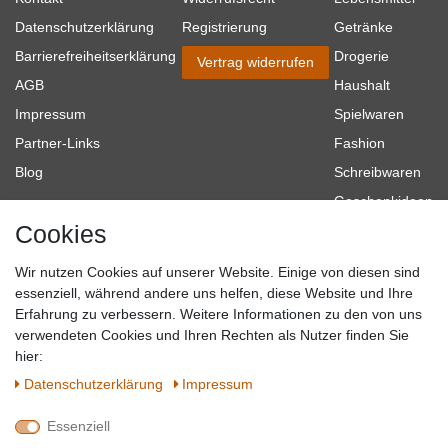
Datenschutzerklärung
Registrierung
Getränke
Barrierefreiheitserklärung
Drogerie
Vertrag widerrufen
AGB
Haushalt
Impressum
Spielwaren
Partner-Links
Fashion
Blog
Schreibwaren
Geschenkideen
Cookies
Baumarkt
Tierbedarf
Wir nutzen Cookies auf unserer Website. Einige von diesen sind
Topmarken
essenziell, während andere uns helfen, diese Website und Ihre
Erfahrung zu verbessern. Weitere Informationen zu den von uns
SICHER EINKAUFEN
WIR AKZEPTIEREN
verwendeten Cookies und Ihren Rechten als Nutzer finden Sie
hier:
Daten­schutz­erklärung
Impressum
Essenziell
QUALITÄT