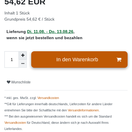
54,62 EUR
Inhalt
1
Stück
Grundpreis
54,62 € / Stück
Lieferung
Di. 11.08. - Do. 13.08.26
,
wenn sie jetzt bestellen und bezahlen
In den Warenkorb
Wunschliste
* inkl. ges. MwSt. zzgl.
Versandkosten
**Gilt für Lieferungen innerhalb deutschlands, Lieferzeiten für andere Länder
entnehmen Sie bitte der Schaltfäche mit den
Versandinformationen
.
*** Bei den ausgewiesenen Versandkosten handelt es sich um die Standard
Versandkosten
für Deutschland, diese ändern sich je nach Auswahl Ihres
Lieferlandes.