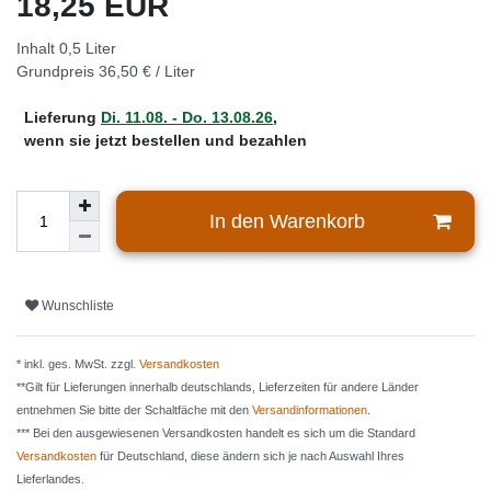
18,25 EUR
Inhalt
0,5
Liter
Grundpreis
36,50 € / Liter
Lieferung
Di. 11.08. - Do. 13.08.26
,
wenn sie jetzt bestellen und bezahlen
In den Warenkorb
Wunschliste
* inkl. ges. MwSt. zzgl.
Versandkosten
**Gilt für Lieferungen innerhalb deutschlands, Lieferzeiten für andere Länder
entnehmen Sie bitte der Schaltfäche mit den
Versandinformationen
.
*** Bei den ausgewiesenen Versandkosten handelt es sich um die Standard
Versandkosten
für Deutschland, diese ändern sich je nach Auswahl Ihres
Lieferlandes.