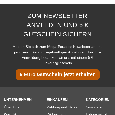
ZUM NEWSLETTER
ANMELDEN UND 5 €
GUTSCHEIN SICHERN
Melden Sie sich zum Mega-Paradies Newsletter an und
profitieren Sie von regelmäßigen Angeboten. Für Ihre
Anmeldung bedanken wir uns mit einem 5 €
Einkaufsgutschein.
5 Euro Gutschein jetzt erhalten
UNTERNEHMEN
EINKAUFEN
KATEGORIEN
Über Uns
Zahlung und Versand
Süsswaren
Kontakt
Widerrufsrecht
Lebensmittel