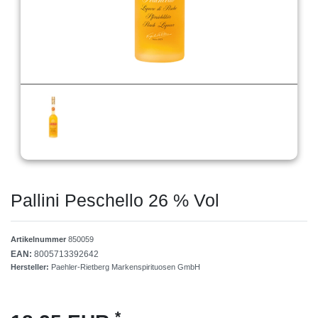
Pallini Peschello 26 % Vol
Artikelnummer
850059
EAN:
8005713392642
Hersteller:
Paehler-Rietberg Markenspirituosen GmbH
*