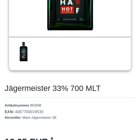
Jägermeister 33% 700 MLT
Artikelnummer
863598
EAN:
4067700019530
Hersteller:
Mast-Jägermeister SE
*