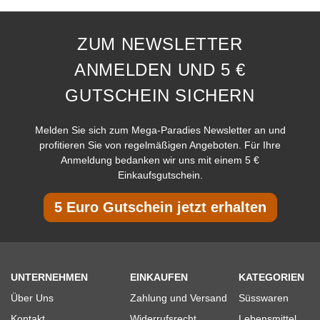
ZUM NEWSLETTER
ANMELDEN UND 5 €
GUTSCHEIN SICHERN
Melden Sie sich zum Mega-Paradies Newsletter an und
profitieren Sie von regelmäßigen Angeboten. Für Ihre
Anmeldung bedanken wir uns mit einem 5 €
Einkaufsgutschein.
5 Euro Gutschein jetzt erhalten
UNTERNEHMEN
EINKAUFEN
KATEGORIEN
Über Uns
Zahlung und Versand
Süsswaren
Kontakt
Widerrufsrecht
Lebensmittel