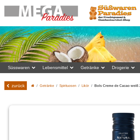
Süsswaren
Lebensmittel
Getränke
Drogerie
zurück
Getränke
Spirituosen
Likör
Bols Creme de Cacao weiß