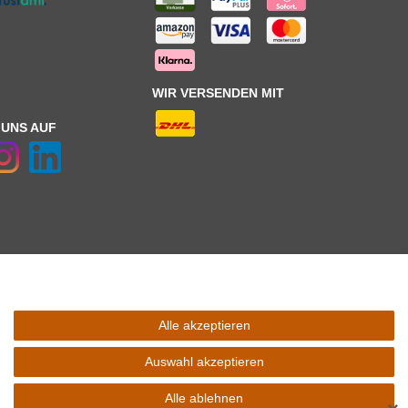
WIR VERSENDEN MIT
 UNS AUF
Alle akzeptieren
 Schaltfäche mit den
Versandinformationen
. *** Bei den ausgewiesenen
l Ihres Lieferlandes.
Auswahl akzeptieren
Alle ablehnen