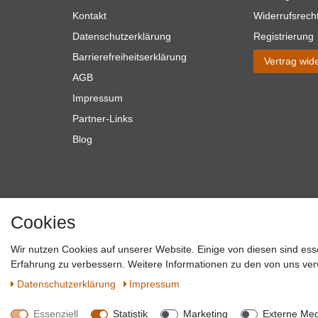
Kontakt
Widerrufsrech
Datenschutzerklärung
Registrierung
Barrierefreiheitserklärung
Vertrag wid
AGB
Impressum
Partner-Links
Blog
Cookies
Wir nutzen Cookies auf unserer Website. Einige von diesen sind ess
*Alle Preise verstehen sich inkl. MwSt. zzgl. Versandkosten. **Gilt f
Erfahrung zu verbessern. Weitere Informationen zu den von uns ver
Versandkosten hande
Daten­schutz­erklärung
Impressum
Essenziell
Statistik
Marketing
Externe Me