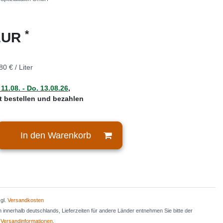
*
 EUR
80 € / Liter
 11.08. - Do. 13.08.26
,
zt bestellen und bezahlen
In den Warenkorb
zgl.
Versandkosten
en innerhalb deutschlands, Lieferzeiten für andere Länder entnehmen Sie bitte der
n
Versandinformationen
.