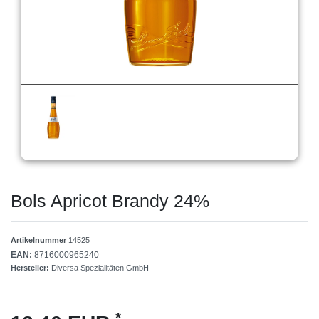
Bols Apricot Brandy 24%
Artikelnummer
14525
EAN:
8716000965240
Hersteller:
Diversa Spezialitäten GmbH
*