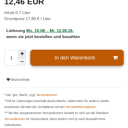
12,46 EUR
Inhalt
0,7
Liter
Grundpreis
17,80 € / Liter
Lieferung
Mo. 10.08. - Mi. 12.08.26
,
wenn sie jetzt bestellen und bezahlen
In den Warenkorb
Wunschliste
* inkl. ges. MwSt. zzgl.
Versandkosten
**Gilt für Lieferungen innerhalb deutschlands, Lieferzeiten für andere Länder
entnehmen Sie bitte der Schaltfäche mit den
Versandinformationen
.
*** Bei den ausgewiesenen Versandkosten handelt es sich um die Standard
Versandkosten
für Deutschland, diese ändern sich je nach Auswahl Ihres
Lieferlandes.