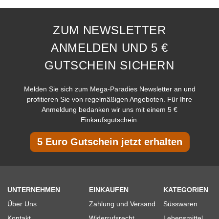
ZUM NEWSLETTER
ANMELDEN UND 5 €
GUTSCHEIN SICHERN
Melden Sie sich zum Mega-Paradies Newsletter an und
profitieren Sie von regelmäßigen Angeboten. Für Ihre
Anmeldung bedanken wir uns mit einem 5 €
Einkaufsgutschein.
5 Euro Gutschein jetzt erhalten
UNTERNEHMEN
EINKAUFEN
KATEGORIEN
Über Uns
Zahlung und Versand
Süsswaren
Kontakt
Widerrufsrecht
Lebensmittel