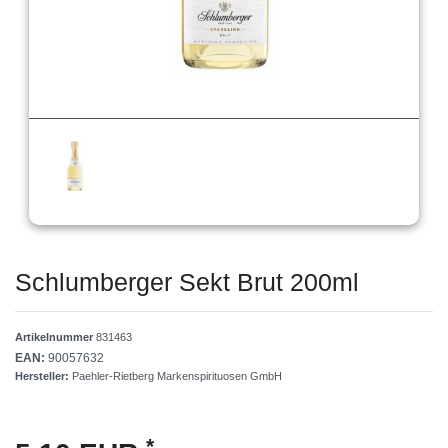
Schlumberger Sekt Brut 200ml
Artikelnummer
831463
EAN:
90057632
Hersteller:
Paehler-Rietberg Markenspirituosen GmbH
*