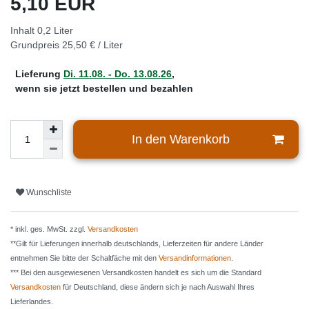
5,10 EUR
Inhalt
0,2
Liter
Grundpreis
25,50 € / Liter
Lieferung
Di. 11.08. - Do. 13.08.26
,
wenn sie jetzt bestellen und bezahlen
In den Warenkorb
Wunschliste
* inkl. ges. MwSt. zzgl.
Versandkosten
**Gilt für Lieferungen innerhalb deutschlands, Lieferzeiten für andere Länder
entnehmen Sie bitte der Schaltfäche mit den
Versandinformationen
.
*** Bei den ausgewiesenen Versandkosten handelt es sich um die Standard
Versandkosten
für Deutschland, diese ändern sich je nach Auswahl Ihres
Lieferlandes.