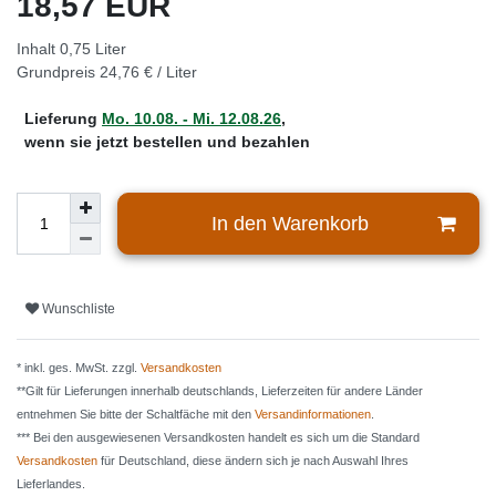
18,57 EUR
Inhalt
0,75
Liter
Grundpreis
24,76 € / Liter
Lieferung
Mo. 10.08. - Mi. 12.08.26
,
wenn sie jetzt bestellen und bezahlen
In den Warenkorb
Wunschliste
* inkl. ges. MwSt. zzgl.
Versandkosten
**Gilt für Lieferungen innerhalb deutschlands, Lieferzeiten für andere Länder
entnehmen Sie bitte der Schaltfäche mit den
Versandinformationen
.
*** Bei den ausgewiesenen Versandkosten handelt es sich um die Standard
Versandkosten
für Deutschland, diese ändern sich je nach Auswahl Ihres
Lieferlandes.