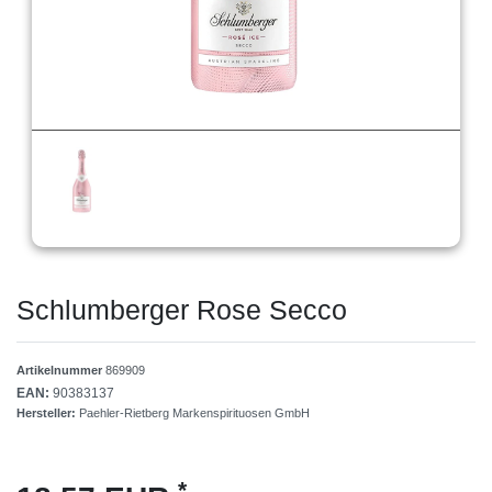
Schlumberger Rose Secco
Artikelnummer
869909
EAN:
90383137
Hersteller:
Paehler-Rietberg Markenspirituosen GmbH
*