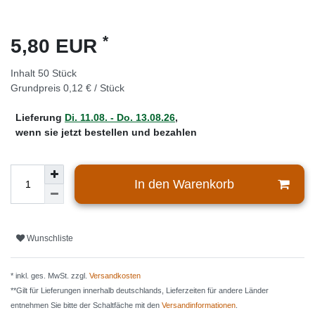
*
5,80 EUR
Inhalt
50
Stück
Grundpreis
0,12 € / Stück
Lieferung
Di. 11.08. - Do. 13.08.26
,
wenn sie jetzt bestellen und bezahlen
In den Warenkorb
Wunschliste
* inkl. ges. MwSt. zzgl.
Versandkosten
**Gilt für Lieferungen innerhalb deutschlands, Lieferzeiten für andere Länder
entnehmen Sie bitte der Schaltfäche mit den
Versandinformationen
.