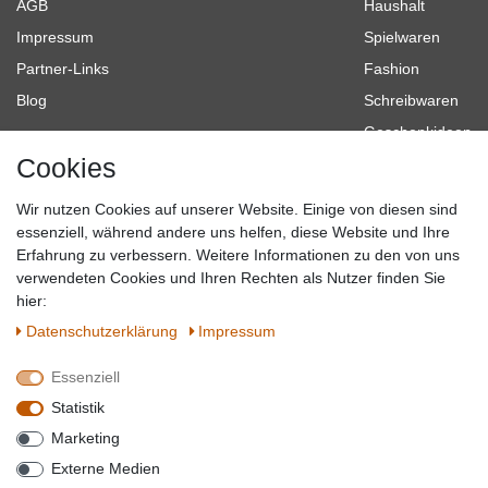
AGB
Haushalt
Impressum
Spielwaren
Partner-Links
Fashion
Blog
Schreibwaren
Geschenkideen
Cookies
Baumarkt
Tierbedarf
Wir nutzen Cookies auf unserer Website. Einige von diesen sind
Topmarken
essenziell, während andere uns helfen, diese Website und Ihre
Erfahrung zu verbessern. Weitere Informationen zu den von uns
SICHER EINKAUFEN
WIR AKZEPTIEREN
verwendeten Cookies und Ihren Rechten als Nutzer finden Sie
hier:
Daten­schutz­erklärung
Impressum
Essenziell
QUALITÄT
Statistik
WIR VERSENDEN MIT
Marketing
BESUCHEN SIE UNS AUF
Externe Medien