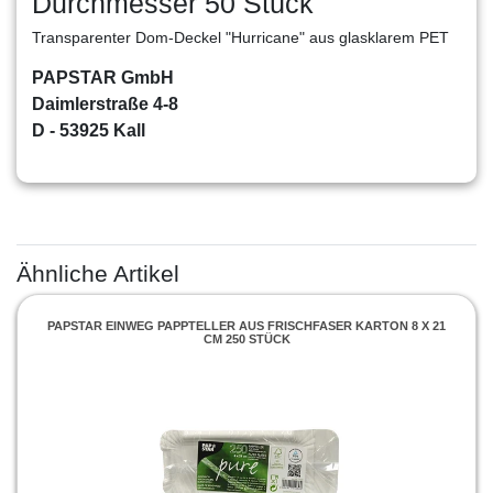
Durchmesser 50 Stück
Transparenter Dom-Deckel "Hurricane" aus glasklarem PET
PAPSTAR GmbH
Daimlerstraße 4-8
D - 53925 Kall
Ähnliche Artikel
PAPSTAR EINWEG PAPPTELLER AUS FRISCHFASER KARTON 8 X 21
CM 250 STÜCK