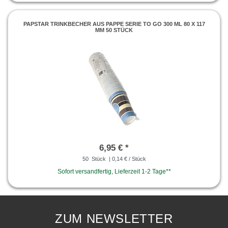
PAPSTAR TRINKBECHER AUS PAPPE SERIE TO GO 300 ML 80 X 117
MM 50 STÜCK
6,95 € *
50
Stück
| 0,14 € / Stück
Sofort versandfertig, Lieferzeit 1-2 Tage**
ZUM NEWSLETTER