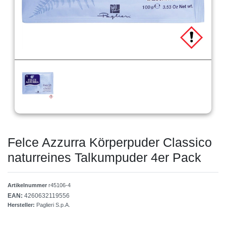
Felce Azzurra Körperpuder Classico
naturreines Talkumpuder 4er Pack
Artikelnummer
r45106-4
EAN:
4260632119556
Hersteller:
Paglieri S.p.A.