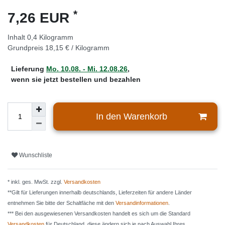
*
7,26 EUR
Inhalt
0,4
Kilogramm
Grundpreis
18,15 € / Kilogramm
Lieferung
Mo. 10.08. - Mi. 12.08.26
,
wenn sie jetzt bestellen und bezahlen
In den Warenkorb
Wunschliste
* inkl. ges. MwSt. zzgl.
Versandkosten
**Gilt für Lieferungen innerhalb deutschlands, Lieferzeiten für andere Länder
entnehmen Sie bitte der Schaltfäche mit den
Versandinformationen
.
*** Bei den ausgewiesenen Versandkosten handelt es sich um die Standard
Versandkosten
für Deutschland, diese ändern sich je nach Auswahl Ihres