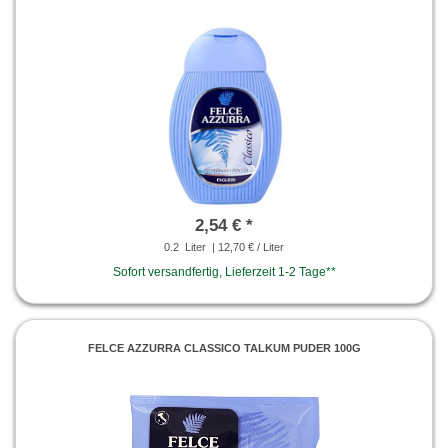
2,54 € *
0.2
Liter
| 12,70 € / Liter
Sofort versandfertig, Lieferzeit 1-2 Tage**
FELCE AZZURRA CLASSICO TALKUM PUDER 100G