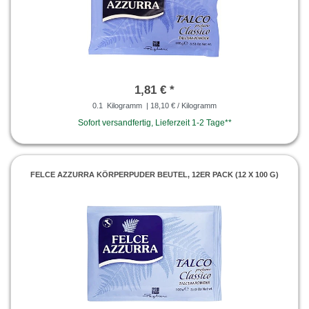
1,81 € *
0.1
Kilogramm
| 18,10 € / Kilogramm
Sofort versandfertig, Lieferzeit 1-2 Tage**
FELCE AZZURRA KÖRPERPUDER BEUTEL, 12ER PACK (12 X 100 G)