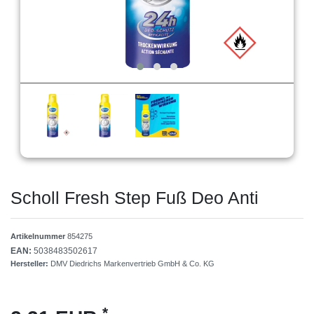
Scholl Fresh Step Fuß Deo Anti
Artikelnummer
854275
EAN:
5038483502617
Hersteller:
DMV Diedrichs Markenvertrieb GmbH & Co. KG
*