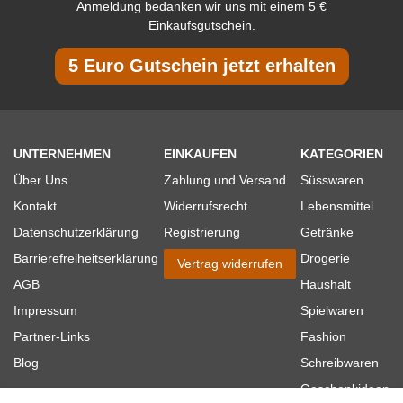
Anmeldung bedanken wir uns mit einem 5 €
Einkaufsgutschein.
5 Euro Gutschein jetzt erhalten
UNTERNEHMEN
EINKAUFEN
KATEGORIEN
Über Uns
Zahlung und Versand
Süsswaren
Kontakt
Widerrufsrecht
Lebensmittel
Datenschutzerklärung
Registrierung
Getränke
Barrierefreiheitserklärung
Drogerie
Vertrag widerrufen
AGB
Haushalt
Impressum
Spielwaren
Partner-Links
Fashion
Blog
Schreibwaren
Geschenkideen