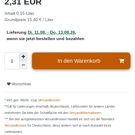
2,31 EUR
Inhalt
0,15
Liter
Grundpreis
15,40 € / Liter
Lieferung
Di. 11.08. - Do. 13.08.26
,
wenn sie jetzt bestellen und bezahlen
In den Warenkorb
Wunschliste
* inkl. ges. MwSt. zzgl.
Versandkosten
**Gilt für Lieferungen innerhalb deutschlands, Lieferzeiten für andere Länder
entnehmen Sie bitte der Schaltfäche mit den
Versandinformationen
.
*** Bei den ausgewiesenen Versandkosten handelt es sich um die Standard
Versandkosten
für Deutschland, diese ändern sich je nach Auswahl Ihres
Lieferlandes.