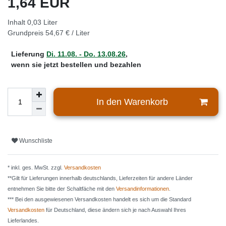
1,64 EUR
Inhalt
0,03
Liter
Grundpreis
54,67 € / Liter
Lieferung
Di. 11.08. - Do. 13.08.26
,
wenn sie jetzt bestellen und bezahlen
In den Warenkorb
Wunschliste
* inkl. ges. MwSt. zzgl.
Versandkosten
**Gilt für Lieferungen innerhalb deutschlands, Lieferzeiten für andere Länder
entnehmen Sie bitte der Schaltfäche mit den
Versandinformationen
.
*** Bei den ausgewiesenen Versandkosten handelt es sich um die Standard
Versandkosten
für Deutschland, diese ändern sich je nach Auswahl Ihres
Lieferlandes.