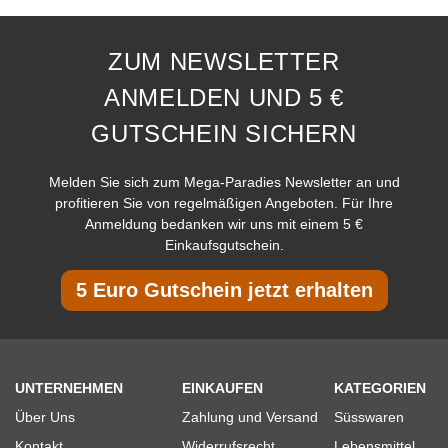
ZUM NEWSLETTER
ANMELDEN UND 5 €
GUTSCHEIN SICHERN
Melden Sie sich zum Mega-Paradies Newsletter an und
profitieren Sie von regelmäßigen Angeboten. Für Ihre
Anmeldung bedanken wir uns mit einem 5 €
Einkaufsgutschein.
5 Euro Gutschein jetzt erhalten
UNTERNEHMEN
EINKAUFEN
KATEGORIEN
Über Uns
Zahlung und Versand
Süsswaren
Kontakt
Widerrufsrecht
Lebensmittel