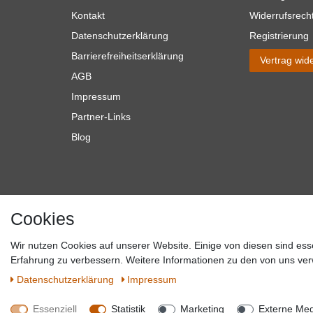
Kontakt
Widerrufsrech
Datenschutzerklärung
Registrierung
Barrierefreiheitserklärung
Vertrag wid
AGB
Impressum
Partner-Links
Blog
Cookies
Wir nutzen Cookies auf unserer Website. Einige von diesen sind ess
*Alle Preise verstehen sich inkl. MwSt. zzgl. Versandkosten. **Gilt f
Erfahrung zu verbessern. Weitere Informationen zu den von uns ver
Versandkosten hande
Daten­schutz­erklärung
Impressum
Essenziell
Statistik
Marketing
Externe Me