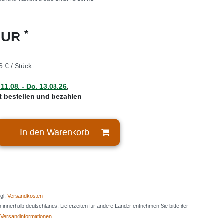
*
 EUR
6 € / Stück
 11.08. - Do. 13.08.26
,
zt bestellen und bezahlen
In den Warenkorb
zgl.
Versandkosten
en innerhalb deutschlands, Lieferzeiten für andere Länder entnehmen Sie bitte der
n
Versandinformationen
.