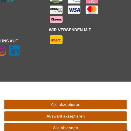
WIR VERSENDEN MIT
 UNS AUF
Alle akzeptieren
 Schaltfäche mit den
Versandinformationen
. *** Bei den ausgewiesenen
l Ihres Lieferlandes.
Auswahl akzeptieren
Alle ablehnen