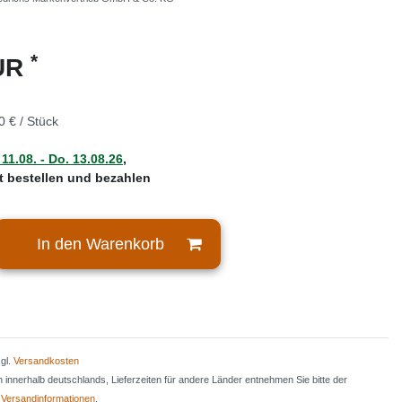
*
EUR
0 € / Stück
 11.08. - Do. 13.08.26
,
zt bestellen und bezahlen
In den Warenkorb
zgl.
Versandkosten
en innerhalb deutschlands, Lieferzeiten für andere Länder entnehmen Sie bitte der
n
Versandinformationen
.