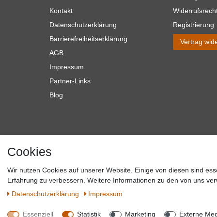
Kontakt
Widerrufsrech
Datenschutzerklärung
Registrierung
Barrierefreiheitserklärung
Vertrag wid
AGB
Impressum
Partner-Links
Blog
Cookies
Wir nutzen Cookies auf unserer Website. Einige von diesen sind ess
*Alle Preise verstehen sich inkl. MwSt. zzgl. Versandkosten. **Gilt f
Erfahrung zu verbessern. Weitere Informationen zu den von uns ver
Versandkosten hande
Daten­schutz­erklärung
Impressum
Essenziell
Statistik
Marketing
Externe Me