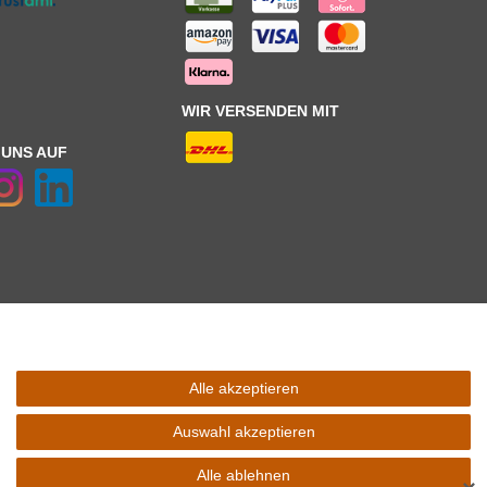
WIR VERSENDEN MIT
 UNS AUF
Alle akzeptieren
 Schaltfäche mit den
Versandinformationen
. *** Bei den ausgewiesenen
l Ihres Lieferlandes.
Auswahl akzeptieren
Alle ablehnen