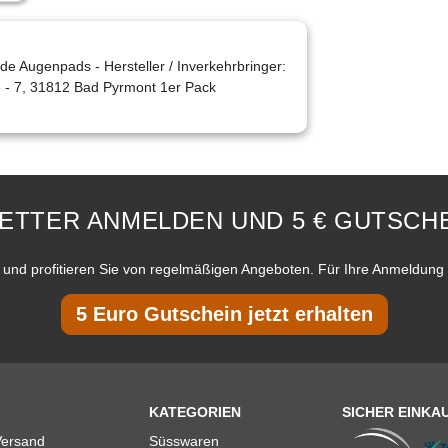
 Augenpads - Hersteller / Inverkehrbringer:
 - 7, 31812 Bad Pyrmont 1er Pack
ETTER ANMELDEN UND 5 € GUTSCHE
und profitieren Sie von regelmäßigen Angeboten. Für Ihre Anmeldung 
5 Euro Gutschein jetzt erhalten
KATEGORIEN
SICHER EINKA
Versand
Süsswaren