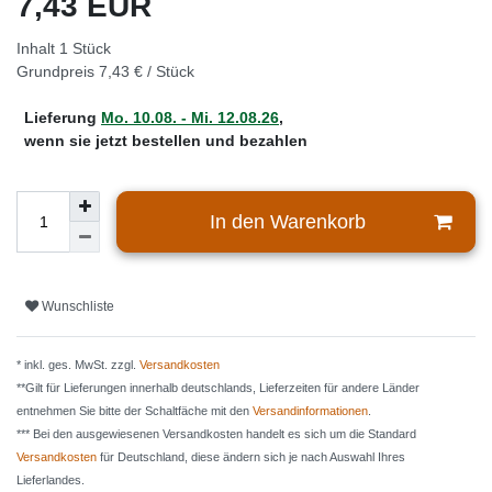
7,43 EUR
Inhalt
1
Stück
Grundpreis
7,43 € / Stück
Lieferung
Mo. 10.08. - Mi. 12.08.26
,
wenn sie jetzt bestellen und bezahlen
In den Warenkorb
Wunschliste
* inkl. ges. MwSt. zzgl.
Versandkosten
**Gilt für Lieferungen innerhalb deutschlands, Lieferzeiten für andere Länder
entnehmen Sie bitte der Schaltfäche mit den
Versandinformationen
.
*** Bei den ausgewiesenen Versandkosten handelt es sich um die Standard
Versandkosten
für Deutschland, diese ändern sich je nach Auswahl Ihres
Lieferlandes.