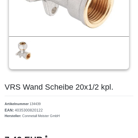
VRS Wand Scheibe 20x1/2 kpl.
Artikelnummer
134439
EAN:
4035300820122
Hersteller:
Conmetall Meister GmbH
*