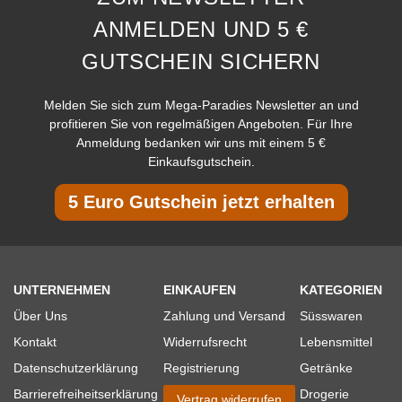
ANMELDEN UND 5 €
GUTSCHEIN SICHERN
Melden Sie sich zum Mega-Paradies Newsletter an und
profitieren Sie von regelmäßigen Angeboten. Für Ihre
Anmeldung bedanken wir uns mit einem 5 €
Einkaufsgutschein.
5 Euro Gutschein jetzt erhalten
UNTERNEHMEN
EINKAUFEN
KATEGORIEN
Über Uns
Zahlung und Versand
Süsswaren
Kontakt
Widerrufsrecht
Lebensmittel
Datenschutzerklärung
Registrierung
Getränke
Barrierefreiheitserklärung
Drogerie
Vertrag widerrufen