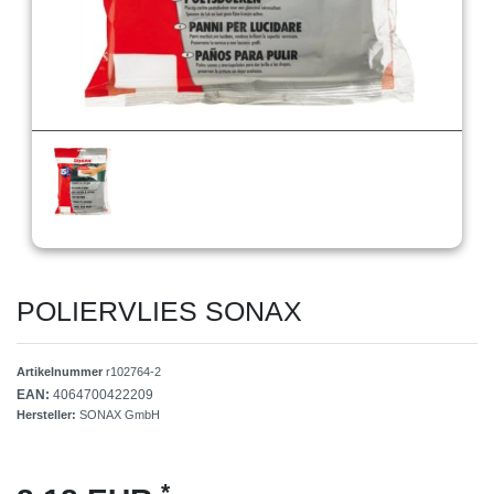
POLIERVLIES SONAX
Artikelnummer
r102764-2
EAN:
4064700422209
Hersteller:
SONAX GmbH
*