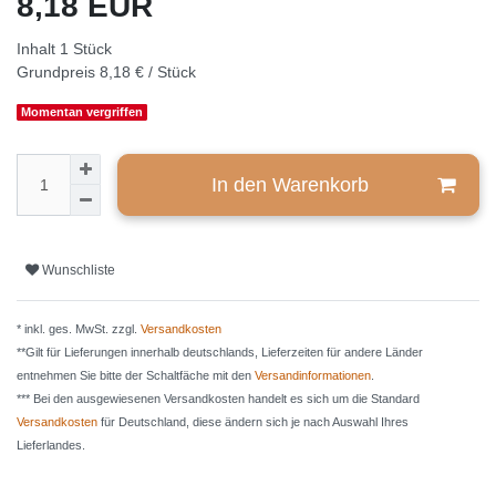
8,18 EUR
Inhalt
1
Stück
Grundpreis
8,18 € / Stück
Momentan vergriffen
In den Warenkorb
Wunschliste
* inkl. ges. MwSt. zzgl.
Versandkosten
**Gilt für Lieferungen innerhalb deutschlands, Lieferzeiten für andere Länder
entnehmen Sie bitte der Schaltfäche mit den
Versandinformationen
.
*** Bei den ausgewiesenen Versandkosten handelt es sich um die Standard
Versandkosten
für Deutschland, diese ändern sich je nach Auswahl Ihres
Lieferlandes.