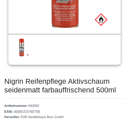
Nigrin Reifenpflege Aktivschaum
seidenmatt farbauffrischend 500ml
Artikelnummer
r692682
EAN:
4008153740756
Hersteller:
EVB Handelshaus Bour GmbH