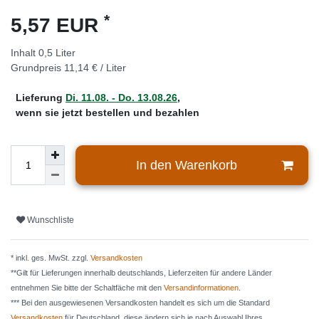
*
5,57 EUR
Inhalt
0,5
Liter
Grundpreis
11,14 € / Liter
Lieferung
Di. 11.08. - Do. 13.08.26
,
wenn sie jetzt bestellen und bezahlen
In den Warenkorb
Wunschliste
* inkl. ges. MwSt. zzgl.
Versandkosten
**Gilt für Lieferungen innerhalb deutschlands, Lieferzeiten für andere Länder
entnehmen Sie bitte der Schaltfäche mit den
Versandinformationen
.
*** Bei den ausgewiesenen Versandkosten handelt es sich um die Standard
Versandkosten
für Deutschland, diese ändern sich je nach Auswahl Ihres