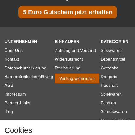
5 Euro Gutschein jetzt erhalten
UNTERNEHMEN
EINKAUFEN
KATEGORIEN
Über Uns
Zahlung und Versand
Süsswaren
Kontakt
Widerrufsrecht
Lebensmittel
Datenschutzerklärung
Registrierung
Getränke
Barrierefreiheitserklärung
Drogerie
Vertrag widerrufen
AGB
Haushalt
Impressum
Spielwaren
Partner-Links
Fashion
Blog
Schreibwaren
Geschenkideen
Cookies
Baumarkt