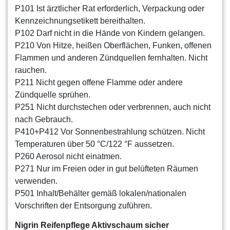
P101 Ist ärztlicher Rat erforderlich, Verpackung oder
Kennzeichnungsetikett bereithalten.
P102 Darf nicht in die Hände von Kindern gelangen.
P210 Von Hitze, heißen Oberflächen, Funken, offenen
Flammen und anderen Zündquellen
fernhalten. Nicht
rauchen.
P211 Nicht gegen offene Flamme oder andere
Zündquelle sprühen.
P251 Nicht durchstechen oder verbrennen, auch nicht
nach Gebrauch.
P410+P412 Vor Sonnenbestrahlung schützen. Nicht
Temperaturen über 50 °C/122 °F
aussetzen.
P260 Aerosol nicht einatmen.
P271 Nur im Freien oder in gut belüfteten Räumen
verwenden.
P501 Inhalt/Behälter gemäß lokalen/nationalen
Vorschriften der Entsorgung zuführen.
Nigrin Reifenpflege Aktivschaum
s
icher