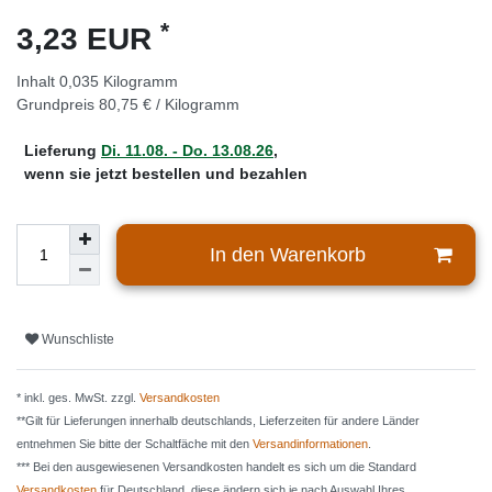
*
3,23 EUR
Inhalt
0,035
Kilogramm
Grundpreis
80,75 € / Kilogramm
Lieferung
Di. 11.08. - Do. 13.08.26
,
wenn sie jetzt bestellen und bezahlen
In den Warenkorb
Wunschliste
* inkl. ges. MwSt. zzgl.
Versandkosten
**Gilt für Lieferungen innerhalb deutschlands, Lieferzeiten für andere Länder
entnehmen Sie bitte der Schaltfäche mit den
Versandinformationen
.
*** Bei den ausgewiesenen Versandkosten handelt es sich um die Standard
Versandkosten
für Deutschland, diese ändern sich je nach Auswahl Ihres