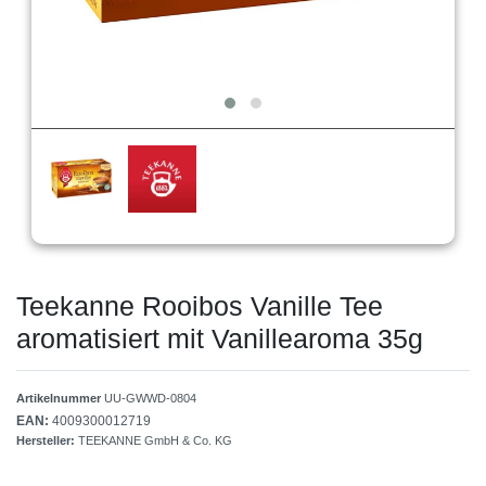
Teekanne Rooibos Vanille Tee
aromatisiert mit Vanillearoma 35g
Artikelnummer
UU-GWWD-0804
EAN:
4009300012719
Hersteller:
TEEKANNE GmbH & Co. KG