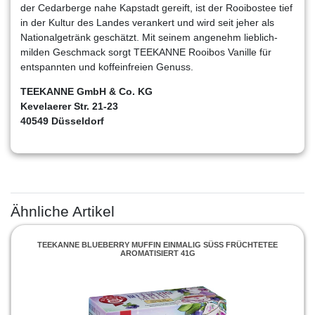
der Cedarberge nahe Kapstadt gereift, ist der Rooibostee tief
in der Kultur des Landes verankert und wird seit jeher als
Nationalgetränk geschätzt. Mit seinem angenehm lieblich-
milden Geschmack sorgt TEEKANNE Rooibos Vanille für
entspannten und koffeinfreien Genuss.
TEEKANNE GmbH & Co. KG
Kevelaerer Str. 21-23
40549 Düsseldorf
Ähnliche Artikel
TEEKANNE BLUEBERRY MUFFIN EINMALIG SÜSS FRÜCHTETEE A
ROMATISIERT 41G