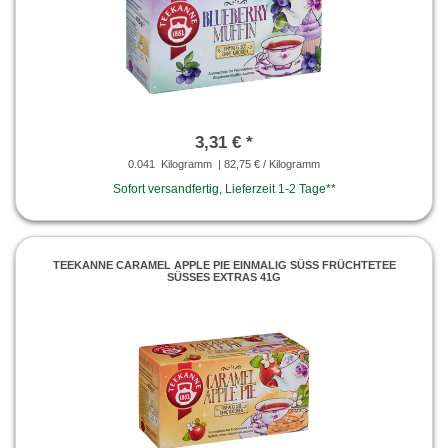
3,31 € *
0.041
Kilogramm
| 82,75 € / Kilogramm
Sofort versandfertig, Lieferzeit 1-2 Tage**
TEEKANNE CARAMEL APPLE PIE EINMALIG SÜSS FRÜCHTETEE S
ÜSSES EXTRAS 41G