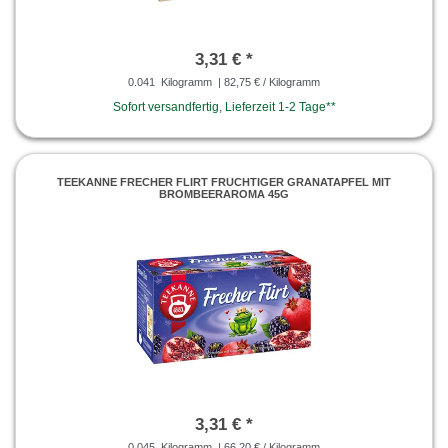
3,31 € *
0.041
Kilogramm
| 82,75 € / Kilogramm
Sofort versandfertig, Lieferzeit 1-2 Tage**
TEEKANNE FRECHER FLIRT FRUCHTIGER GRANATAPFEL MIT
BROMBEERAROMA 45G
3,31 € *
0.045
Kilogramm
| 66,20 € / Kilogramm