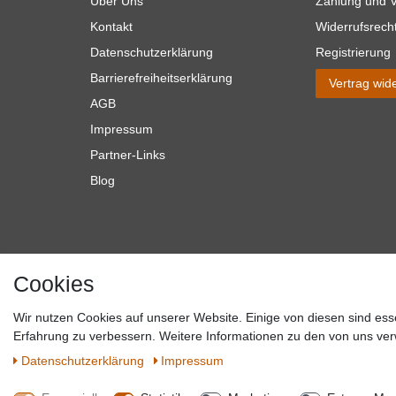
Über Uns
Zahlung und 
Kontakt
Widerrufsrech
Datenschutzerklärung
Registrierung
Barrierefreiheitserklärung
Vertrag wid
AGB
Impressum
Partner-Links
Blog
Cookies
Wir nutzen Cookies auf unserer Website. Einige von diesen sind ess
*Alle Preise verstehen sich inkl. MwSt. zzgl. Versandkosten. **Gilt f
Erfahrung zu verbessern. Weitere Informationen zu den von uns ver
Versandkosten hande
Daten­schutz­erklärung
Impressum