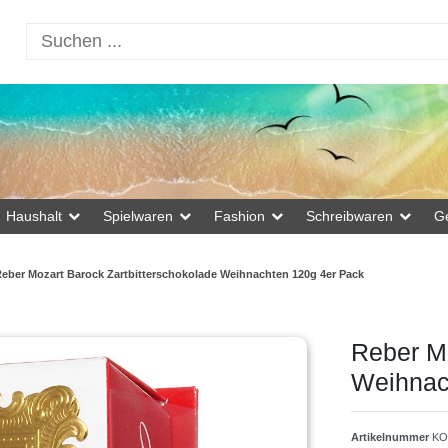
Haushalt
Spielwaren
Fashion
Schreibwaren
G
eber Mozart Barock Zartbitterschokolade Weihnachten 120g 4er Pack
Reber Mo
Weihnac
Artikelnummer
KO