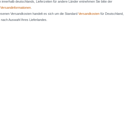
en innerhalb deutschlands, Lieferzeiten für andere Länder entnehmen Sie bitte der
n
Versandinformationen
.
iesenen Versandkosten handelt es sich um die Standard
Versandkosten
für Deutschland,
e nach Auswahl Ihres Lieferlandes.