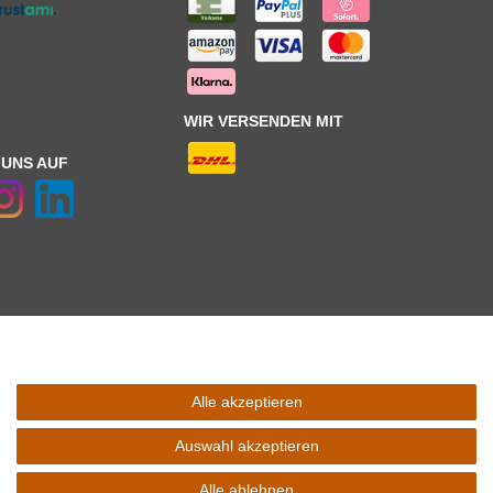
WIR VERSENDEN MIT
 UNS AUF
Alle akzeptieren
 Schaltfäche mit den
Versandinformationen
. *** Bei den ausgewiesenen
l Ihres Lieferlandes.
Auswahl akzeptieren
Alle ablehnen