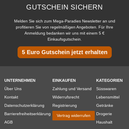
GUTSCHEIN SICHERN
Melden Sie sich zum Mega-Paradies Newsletter an und
profitieren Sie von regelmäßigen Angeboten. Für Ihre
Anmeldung bedanken wir uns mit einem 5 €
Einkaufsgutschein.
5 Euro Gutschein jetzt erhalten
UNTERNEHMEN
EINKAUFEN
KATEGORIEN
Über Uns
Zahlung und Versand
Süsswaren
Kontakt
Widerrufsrecht
Lebensmittel
Datenschutzerklärung
Registrierung
Getränke
Barrierefreiheitserklärung
Drogerie
Vertrag widerrufen
AGB
Haushalt