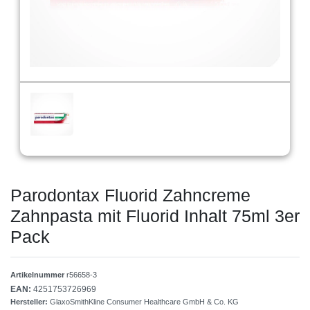
Parodontax Fluorid Zahncreme
Zahnpasta mit Fluorid Inhalt 75ml 3er
Pack
Artikelnummer
r56658-3
EAN:
4251753726969
Hersteller:
GlaxoSmithKline Consumer Healthcare GmbH & Co. KG