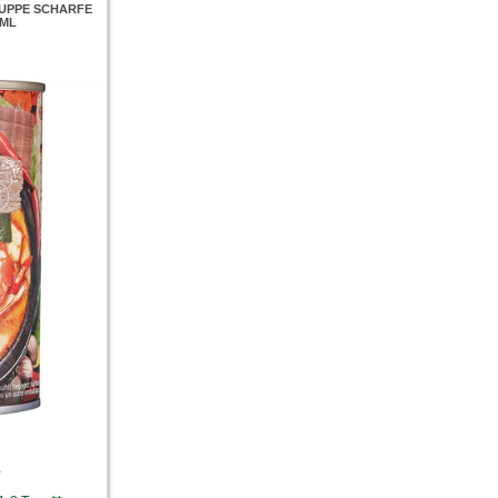
UPPE SCHARFE
0ML
r