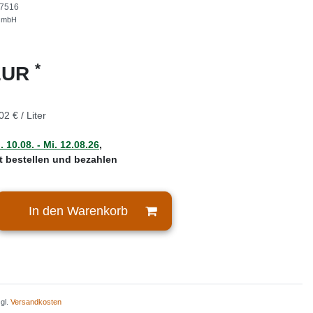
7516
GmbH
*
 EUR
02 € / Liter
 10.08. - Mi. 12.08.26
,
zt bestellen und bezahlen
In den Warenkorb
zgl.
Versandkosten