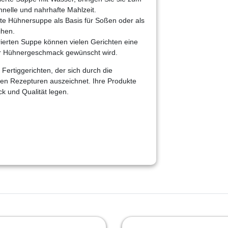
nelle und nahrhafte Mahlzeit.
rte Hühnersuppe als Basis für Soßen oder als
ihen.
trierten Suppe können vielen Gerichten eine
her Hühnergeschmack gewünscht wird.
Fertiggerichten, der sich durch die
llen Rezepturen auszeichnet. Ihre Produkte
k und Qualität legen.