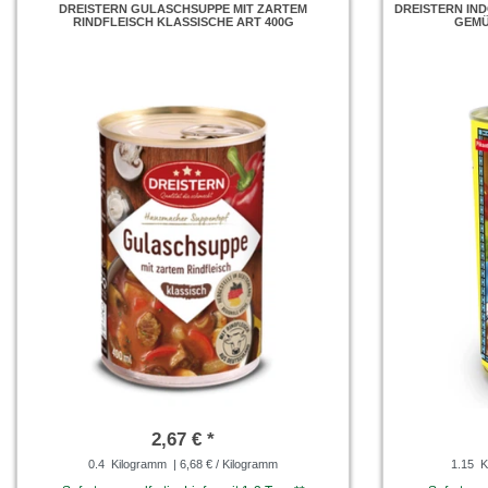
DREISTERN GULASCHSUPPE MIT ZARTEM
DREISTERN IND
RINDFLEISCH KLASSISCHE ART 400G
GEMÜ
2,67 € *
0.4
Kilogramm
| 6,68 € / Kilogramm
1.15
K