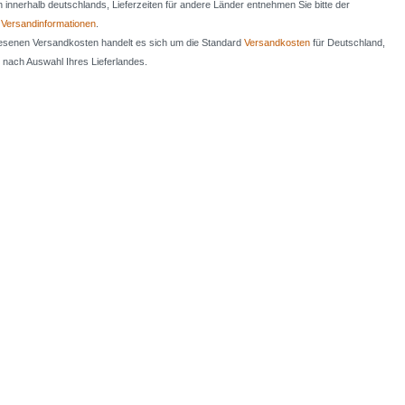
en innerhalb deutschlands, Lieferzeiten für andere Länder entnehmen Sie bitte der
n
Versandinformationen
.
iesenen Versandkosten handelt es sich um die Standard
Versandkosten
für Deutschland,
e nach Auswahl Ihres Lieferlandes.