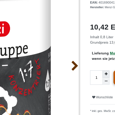
EAN:
401690041
Hersteller:
Menzi 
10,42
Inhalt
0,8
Liter
Grundpreis
13,
Lieferung
Mo.
wenn sie jet
Wunschliste
* inkl. ges. MwSt. z