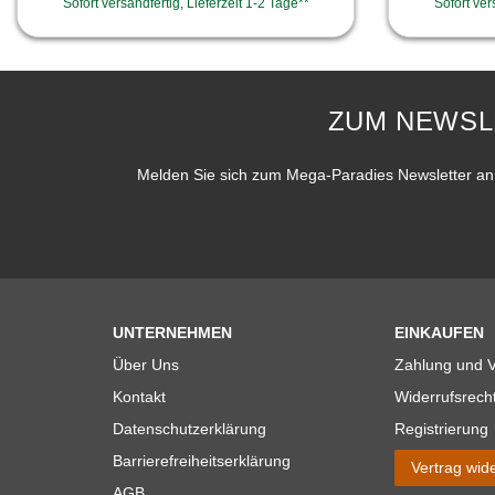
Sofort versandfertig, Lieferzeit 1-2 Tage**
Sofort ver
ZUM NEWSL
Melden Sie sich zum Mega-Paradies Newsletter an 
UNTERNEHMEN
EINKAUFEN
Über Uns
Zahlung und 
Kontakt
Widerrufsrech
Datenschutzerklärung
Registrierung
Barrierefreiheitserklärung
Vertrag wid
AGB