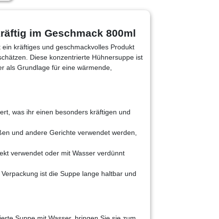
kräftig im Geschmack 800ml
t ein kräftiges und geschmackvolles Produkt
s schätzen. Diese konzentrierte Hühnersuppe ist
der als Grundlage für eine wärmende,
iert, was ihr einen besonders kräftigen und
oßen und andere Gerichte verwendet werden,
rekt verwendet oder mit Wasser verdünnt
d Verpackung ist die Suppe lange haltbar und
ierte Suppe mit Wasser, bringen Sie sie zum