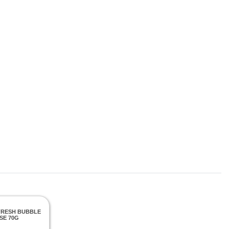
FRESH BUBBLE
SE 70G