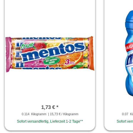
1,73 € *
0.114
Kilogramm
| 15,73 € / Kilogramm
0.07
Ki
Sofort versandfertig, Lieferzeit 1-2 Tage**
Sofort ver