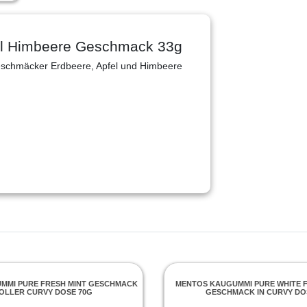
el Himbeere Geschmack 33g
eschmäcker Erdbeere, Apfel und Himbeere
MMI PURE FRESH MINT GESCHMACK
MENTOS KAUGUMMI PURE WHITE 
TOLLER CURVY DOSE 70G
GESCHMACK IN CURVY DO