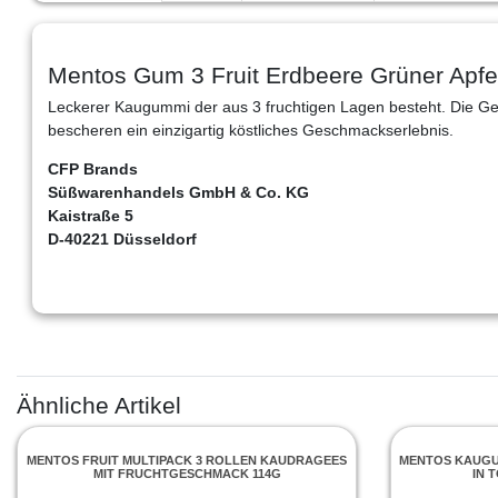
Mentos Gum 3 Fruit Erdbeere Grüner Apf
Leckerer Kaugummi der aus 3 fruchtigen Lagen besteht. Die G
bescheren ein einzigartig köstliches Geschmackserlebnis.
CFP Brands
Süßwarenhandels GmbH & Co. KG
Kaistraße 5
D-40221 Düsseldorf
Ähnliche Artikel
MENTOS FRUIT MULTIPACK 3 ROLLEN KAUDRAGEES
MENTOS KAUGU
MIT FRUCHTGESCHMACK 114G
IN 