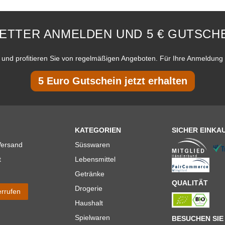
ETTER ANMELDEN UND 5 € GUTSCHE
und profitieren Sie von regelmäßigen Angeboten. Für Ihre Anmeldung 
5 Euro Gutschein jetzt erhalten
KATEGORIEN
SICHER EINKA
Versand
Süsswaren
t
Lebensmittel
Getränke
QUALITÄT
Drogerie
errufen
Haushalt
Spielwaren
BESUCHEN SIE