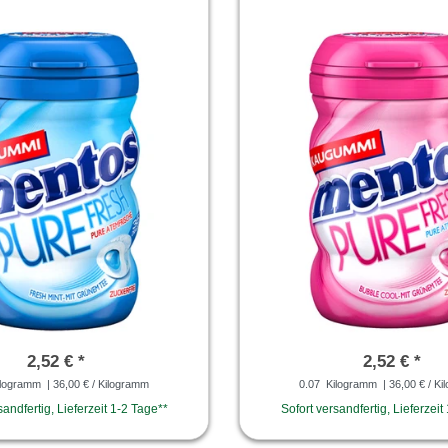
2,52 € *
2,52 € *
logramm
| 36,00 € / Kilogramm
0.07
Kilogramm
| 36,00 € / K
sandfertig, Lieferzeit 1-2 Tage**
Sofort versandfertig, Lieferzeit