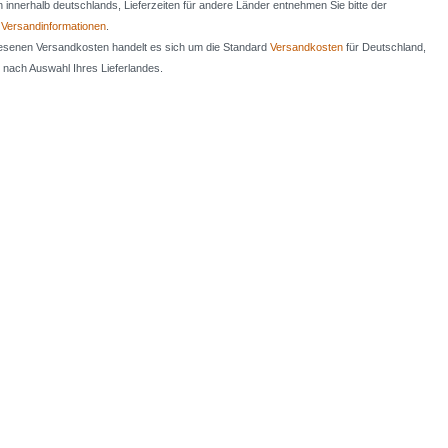
en innerhalb deutschlands, Lieferzeiten für andere Länder entnehmen Sie bitte der
n
Versandinformationen
.
iesenen Versandkosten handelt es sich um die Standard
Versandkosten
für Deutschland,
e nach Auswahl Ihres Lieferlandes.