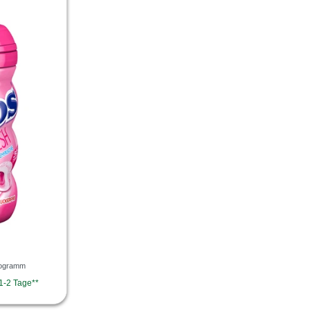
ilogramm
 1-2 Tage**