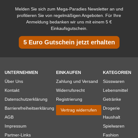
Melden Sie sich zum Mega-Paradies Newsletter an und
profitieren Sie von regelmäßigen Angeboten. Für Ihre
Anmeldung bedanken wir uns mit einem 5 €
Einkaufsgutschein.
5 Euro Gutschein jetzt erhalten
UNTERNEHMEN
EINKAUFEN
KATEGORIEN
Über Uns
Zahlung und Versand
Süsswaren
Kontakt
Widerrufsrecht
Lebensmittel
Datenschutzerklärung
Registrierung
Getränke
Barrierefreiheitserklärung
Drogerie
Vertrag widerrufen
AGB
Haushalt
Impressum
Spielwaren
Partner-Links
Fashion