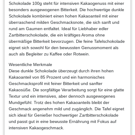
Schokolade 100g steht für intensiven Kakaogenuss mit einer
besonders ausgewogenen Bitterkeit. Die hochwertige dunkle
Schokolade kombiniert einen hohen Kakaoanteil mit einer
überraschend milden Geschmacksnote, die sich sanft und
rund am Gaumen entfaltet. Ideal für Liebhaber edler
Zartbitterschokolade, die ein kräftiges Aroma ohne
übermäßige Bitterkeit bevorzugen. Die feine Tafelschokolade
eignet sich sowohl für den bewussten Genussmoment als
auch als Begleiter zu Kaffee oder Rotwein.
Wesentliche Merkmale
Diese dunkle Schokolade überzeugt durch ihren hohen
Kakaoanteil von 85 Prozent und ein harmonisches
Geschmacksprofil mit feiner Bitterkeit und sanfter
Kakaosüße. Die sorgfältige Verarbeitung sorgt für eine glatte
Textur und ein intensives, aber dennoch ausgewogenes
Mundgefühl. Trotz des hohen Kakaoanteils bleibt der
Geschmack angenehm mild und zugänglich. Die Tafel eignet
sich ideal für Genießer hochwertiger Zartbitterschokolade
und passt gut in eine bewusste Ernährung mit Fokus auf
intensiven Kakaogeschmack.