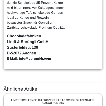
dunkle Schokolade 85 Prozent Kakao
mild bitter intensiver Kakaogeschmack
hochwertige Tafelschokolade Genuss
ideal zu Kaffee und Rotwein
bewusster Snack für Genießer
Zartbitterschokolade Premium Qualität
Chocoladefabriken
Lindt & Sprüngli GmbH
Süsterfeldstr. 130
D-52072 Aachen
E-Mail: info@cb-gmbh.com
Ähnliche Artikel
LINDT EXCELLENCE 100 PROZENT KAKAO SCHOKOLADENTAFEL
CACAO PUR 50G