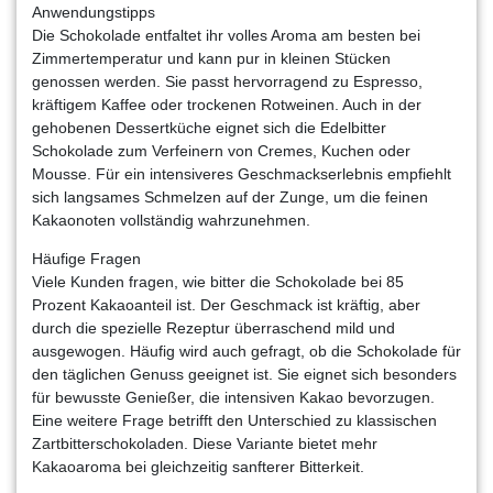
Anwendungstipps
Die Schokolade entfaltet ihr volles Aroma am besten bei
Zimmertemperatur und kann pur in kleinen Stücken
genossen werden. Sie passt hervorragend zu Espresso,
kräftigem Kaffee oder trockenen Rotweinen. Auch in der
gehobenen Dessertküche eignet sich die Edelbitter
Schokolade zum Verfeinern von Cremes, Kuchen oder
Mousse. Für ein intensiveres Geschmackserlebnis empfiehlt
sich langsames Schmelzen auf der Zunge, um die feinen
Kakaonoten vollständig wahrzunehmen.
Häufige Fragen
Viele Kunden fragen, wie bitter die Schokolade bei 85
Prozent Kakaoanteil ist. Der Geschmack ist kräftig, aber
durch die spezielle Rezeptur überraschend mild und
ausgewogen. Häufig wird auch gefragt, ob die Schokolade für
den täglichen Genuss geeignet ist. Sie eignet sich besonders
für bewusste Genießer, die intensiven Kakao bevorzugen.
Eine weitere Frage betrifft den Unterschied zu klassischen
Zartbitterschokoladen. Diese Variante bietet mehr
Kakaoaroma bei gleichzeitig sanfterer Bitterkeit.