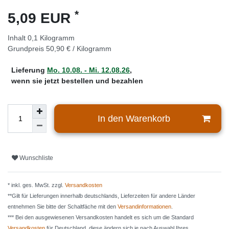
*
5,09 EUR
Inhalt
0,1
Kilogramm
Grundpreis
50,90 € / Kilogramm
Lieferung
Mo. 10.08. - Mi. 12.08.26
,
wenn sie jetzt bestellen und bezahlen
In den Warenkorb
Wunschliste
* inkl. ges. MwSt. zzgl.
Versandkosten
**Gilt für Lieferungen innerhalb deutschlands, Lieferzeiten für andere Länder
entnehmen Sie bitte der Schaltfäche mit den
Versandinformationen
.
*** Bei den ausgewiesenen Versandkosten handelt es sich um die Standard
Versandkosten
für Deutschland, diese ändern sich je nach Auswahl Ihres