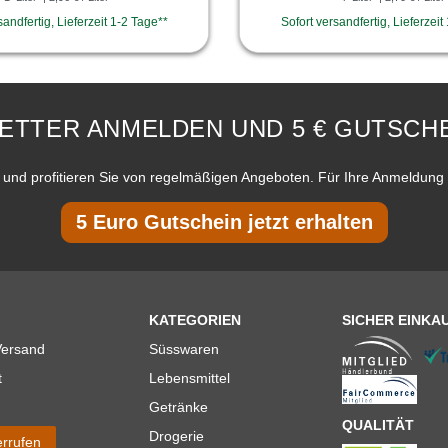
sandfertig, Lieferzeit 1-2 Tage**
Sofort versandfertig, Lieferzeit
ETTER ANMELDEN UND 5 € GUTSCHE
und profitieren Sie von regelmäßigen Angeboten. Für Ihre Anmeldung 
5 Euro Gutschein jetzt erhalten
KATEGORIEN
SICHER EINKA
Versand
Süsswaren
t
Lebensmittel
Getränke
QUALITÄT
Drogerie
errufen