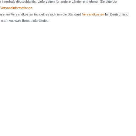
en innerhalb deutschlands, Lieferzeiten für andere Länder entnehmen Sie bitte der
n
Versandinformationen
.
iesenen Versandkosten handelt es sich um die Standard
Versandkosten
für Deutschland,
e nach Auswahl Ihres Lieferlandes.