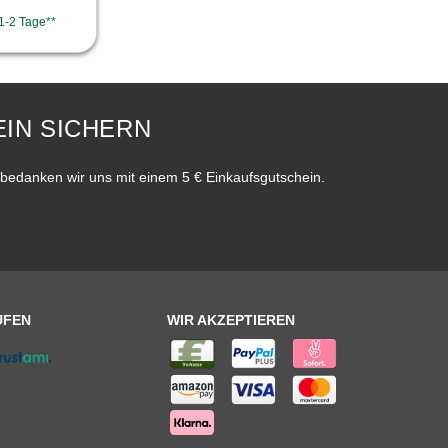
 1-2 Tage**
IN SICHERN
bedanken wir uns mit einem 5 € Einkaufsgutschein.
UFEN
WIR AKZEPTIEREN