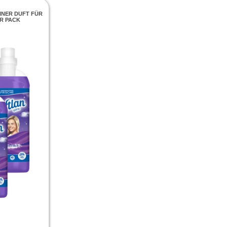
INER DUFT FÜR
R PACK