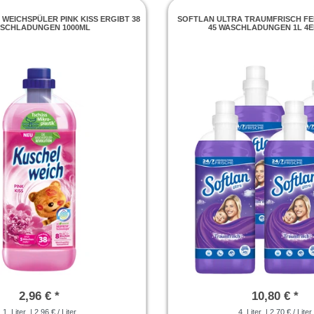
WEICHSPÜLER PINK KISS ERGIBT 38
SOFTLAN ULTRA TRAUMFRISCH FE
SCHLADUNGEN 1000ML
45 WASCHLADUNGEN 1L 4E
2,96 € *
10,80 € *
1
Liter
| 2,96 € / Liter
4
Liter
| 2,70 € / Liter