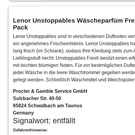
Lenor Unstoppables Wäscheparfüm Fresh 
Pack
Lenor Unstoppables sind in verschiedenen Duftnoten ver
ein angenehmes Frischeerlebnis. Lenor Unstoppables halt
lang frisch (im Schrank), sodass Ihre Kleidung stets zum 
Lieblingsduft riecht. Unstoppables Fresh besitzt einen erf
mit leichten blumigen Noten. Für ein bestmögliches Dufte
jeder Wäsche in die leere Waschtrommel gegeben werde
gelegt werden. Schließlich Waschmittel und Weichspüle
Procter & Gamble Service GmbH
Sulzbacher Str. 40-50
65824 Schwalbach am Taunus
Germany
Signalwort: entfällt
Gefahrenhinweise
: