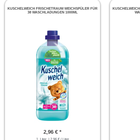
KUSCHELWEICH FRISCHETRAUM WEICHSPÜLER FÜR
KUSCHELWEICH 
38 WASCHLADUNGEN 1000ML
WA
2,96 € *
1
Liter
| 2,96 € / Liter