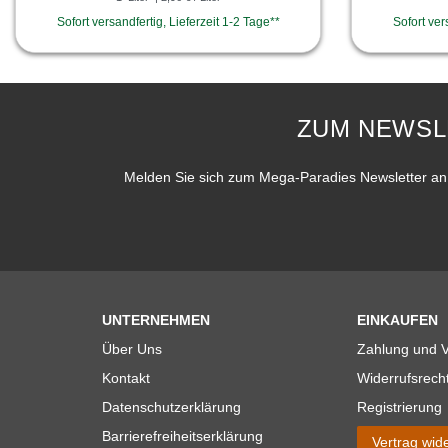
Sofort versandfertig, Lieferzeit 1-2 Tage**
Sofort ver
ZUM NEWSL
Melden Sie sich zum Mega-Paradies Newsletter an 
UNTERNEHMEN
EINKAUFEN
Über Uns
Zahlung und 
Kontakt
Widerrufsrech
Datenschutzerklärung
Registrierung
Barrierefreiheitserklärung
Vertrag wid