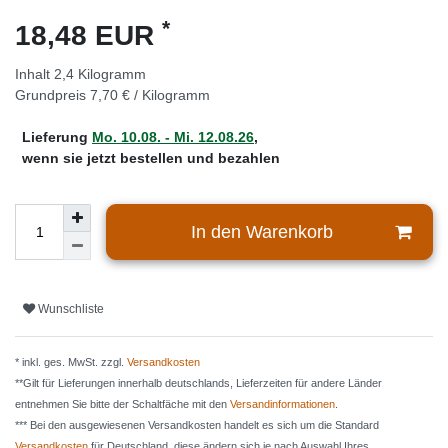
*
18,48 EUR
Inhalt
2,4
Kilogramm
Grundpreis
7,70 € / Kilogramm
Lieferung
Mo. 10.08. - Mi. 12.08.26
,
wenn sie jetzt bestellen und bezahlen
In den Warenkorb
Wunschliste
* inkl. ges. MwSt. zzgl.
Versandkosten
**Gilt für Lieferungen innerhalb deutschlands, Lieferzeiten für andere Länder
entnehmen Sie bitte der Schaltfäche mit den
Versandinformationen
.
*** Bei den ausgewiesenen Versandkosten handelt es sich um die Standard
Versandkosten
für Deutschland, diese ändern sich je nach Auswahl Ihres