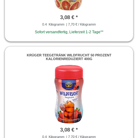
3,08 € *
0.4
Kilogramm
| 7,70 € / Kilogramm
Sofort versandfertig, Lieferzeit 1-2 Tage**
KRÜGER TEEGETRÄNK WILDFRUCHT 50 PROZENT
KALORIENREDUZIERT 400G
3,08 € *
0.4
Kilogramm
| 7,70 € / Kilogramm