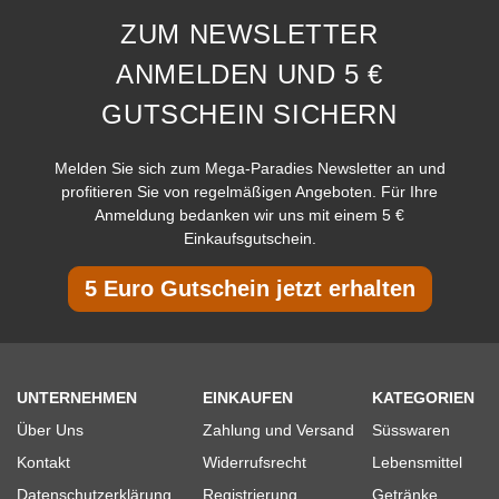
ZUM NEWSLETTER
ANMELDEN UND 5 €
GUTSCHEIN SICHERN
Melden Sie sich zum Mega-Paradies Newsletter an und
profitieren Sie von regelmäßigen Angeboten. Für Ihre
Anmeldung bedanken wir uns mit einem 5 €
Einkaufsgutschein.
5 Euro Gutschein jetzt erhalten
UNTERNEHMEN
EINKAUFEN
KATEGORIEN
Über Uns
Zahlung und Versand
Süsswaren
Kontakt
Widerrufsrecht
Lebensmittel
Datenschutzerklärung
Registrierung
Getränke