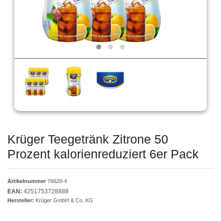
Krüger Teegetränk Zitrone 50
Prozent kalorienreduziert 6er Pack
Artikelnummer
76620-4
EAN:
4251753728888
Hersteller:
Krüger GmbH & Co. KG