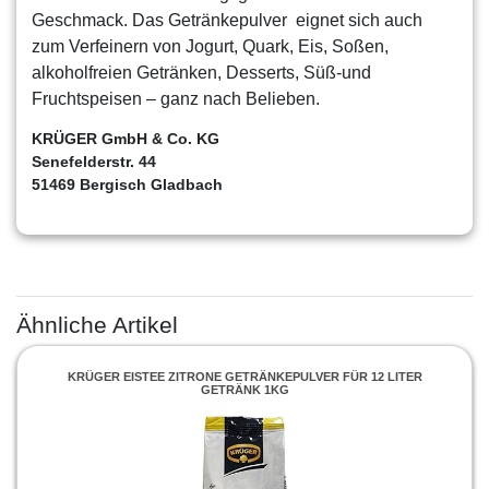
Geschmack. Das Getränkepulver eignet sich auch
zum Verfeinern von Jogurt, Quark, Eis, Soßen,
alkoholfreien Getränken, Desserts, Süß-und
Fruchtspeisen – ganz nach Belieben.
KRÜGER GmbH & Co. KG
Senefelderstr. 44
51469 Bergisch Gladbach
Ähnliche Artikel
KRÜGER EISTEE ZITRONE GETRÄNKEPULVER FÜR 12 LITER
GETRÄNK 1KG